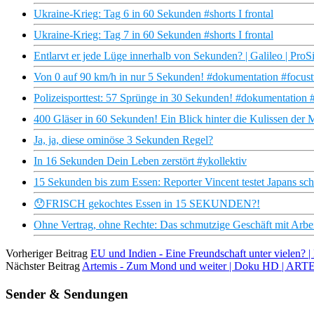
Ukraine-Krieg: Tag 6 in 60 Sekunden #shorts I frontal
Ukraine-Krieg: Tag 7 in 60 Sekunden #shorts I frontal
Entlarvt er jede Lüge innerhalb von Sekunden? | Galileo | ProS
Von 0 auf 90 km/h in nur 5 Sekunden! #dokumentation #focust
Polizeisporttest: 57 Sprünge in 30 Sekunden! #dokumentation #
400 Gläser in 60 Sekunden! Ein Blick hinter die Kulissen der 
Ja, ja, diese ominöse 3 Sekunden Regel?
In 16 Sekunden Dein Leben zerstört #ykollektiv
15 Sekunden bis zum Essen: Reporter Vincent testet Japans sch
😯FRISCH gekochtes Essen in 15 SEKUNDEN?!
Ohne Vertrag, ohne Rechte: Das schmutzige Geschäft mit Arbei
Vorheriger Beitrag
EU und Indien - Eine Freundschaft unter vielen? 
Nächster Beitrag
Artemis - Zum Mond und weiter | Doku HD | ART
Sender & Sendungen