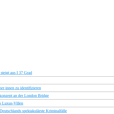
steigt aus I 37 Grad
er innen zu identifizieren
konzept an der London Bridge
o Luxus-Villen
utschlands spektakulärste Kriminalfälle