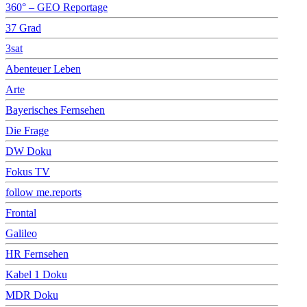
360° – GEO Reportage
37 Grad
3sat
Abenteuer Leben
Arte
Bayerisches Fernsehen
Die Frage
DW Doku
Fokus TV
follow me.reports
Frontal
Galileo
HR Fernsehen
Kabel 1 Doku
MDR Doku