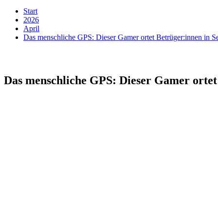
Start
2026
April
Das menschliche GPS: Dieser Gamer ortet Betrüger:innen in 
Das menschliche GPS: Dieser Gamer ortet