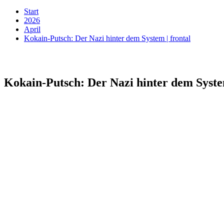
Start
2026
April
Kokain-Putsch: Der Nazi hinter dem System | frontal
Kokain-Putsch: Der Nazi hinter dem System