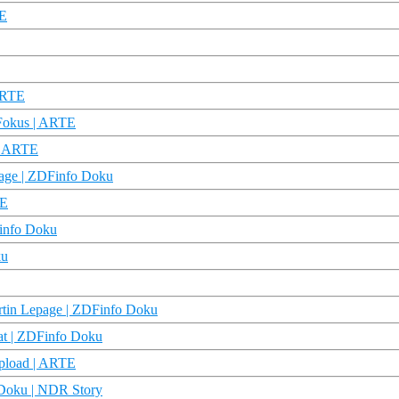
TE
 ARTE
 Fokus | ARTE
 | ARTE
page | ZDFinfo Doku
TE
Finfo Doku
ku
rtin Lepage | ZDFinfo Doku
at | ZDFinfo Doku
pload | ARTE
 Doku | NDR Story