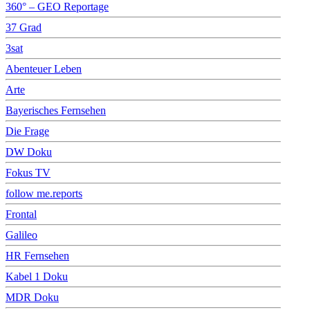
360° – GEO Reportage
37 Grad
3sat
Abenteuer Leben
Arte
Bayerisches Fernsehen
Die Frage
DW Doku
Fokus TV
follow me.reports
Frontal
Galileo
HR Fernsehen
Kabel 1 Doku
MDR Doku