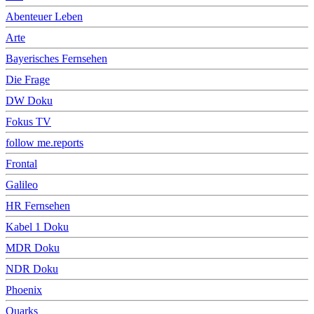
Abenteuer Leben
Arte
Bayerisches Fernsehen
Die Frage
DW Doku
Fokus TV
follow me.reports
Frontal
Galileo
HR Fernsehen
Kabel 1 Doku
MDR Doku
NDR Doku
Phoenix
Quarks