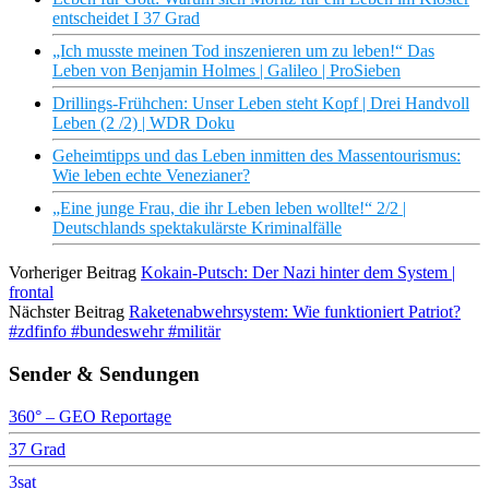
entscheidet I 37 Grad
„Ich musste meinen Tod inszenieren um zu leben!“ Das
Leben von Benjamin Holmes | Galileo | ProSieben
Drillings-Frühchen: Unser Leben steht Kopf | Drei Handvoll
Leben (2 /2) | WDR Doku
Geheimtipps und das Leben inmitten des Massentourismus:
Wie leben echte Venezianer?
„Eine junge Frau, die ihr Leben leben wollte!“ 2/2 |
Deutschlands spektakulärste Kriminalfälle
Vorheriger Beitrag
Kokain-Putsch: Der Nazi hinter dem System |
frontal
Nächster Beitrag
Raketenabwehrsystem: Wie funktioniert Patriot?
#zdfinfo #bundeswehr #militär
Sender & Sendungen
360° – GEO Reportage
37 Grad
3sat