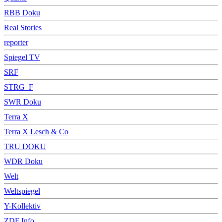
RBB Doku
Real Stories
reporter
Spiegel TV
SRF
STRG_F
SWR Doku
Terra X
Terra X Lesch & Co
TRU DOKU
WDR Doku
Welt
Weltspiegel
Y-Kollektiv
ZDF Info