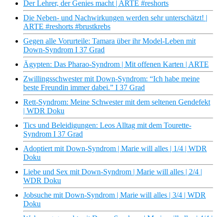
Der Lehrer, der Genies macht | ARTE #reshorts
Die Neben- und Nachwirkungen werden sehr unterschätzt! |
ARTE #reshorts #brustkrebs
Gegen alle Vorurteile: Tamara über ihr Model-Leben mit
Down-Syndrom I 37 Grad
Ägypten: Das Pharao-Syndrom | Mit offenen Karten | ARTE
Zwillingsschwester mit Down-Syndrom: “Ich habe meine
beste Freundin immer dabei.” I 37 Grad
Rett-Syndrom: Meine Schwester mit dem seltenen Gendefekt
| WDR Doku
Tics und Beleidigungen: Leos Alltag mit dem Tourette-
Syndrom I 37 Grad
Adoptiert mit Down-Syndrom | Marie will alles | 1/4 | WDR
Doku
Liebe und Sex mit Down-Syndrom | Marie will alles | 2/4 |
WDR Doku
Jobsuche mit Down-Syndrom | Marie will alles | 3/4 | WDR
Doku