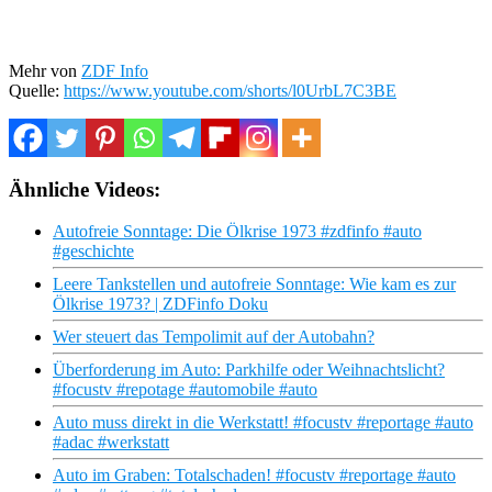
Mehr von
ZDF Info
Quelle:
https://www.youtube.com/shorts/l0UrbL7C3BE
Ähnliche Videos:
Autofreie Sonntage: Die Ölkrise 1973 #zdfinfo #auto
#geschichte
Leere Tankstellen und autofreie Sonntage: Wie kam es zur
Ölkrise 1973? | ZDFinfo Doku
Wer steuert das Tempolimit auf der Autobahn?
Überforderung im Auto: Parkhilfe oder Weihnachtslicht?
#focustv #repotage #automobile #auto
Auto muss direkt in die Werkstatt! #focustv #reportage #auto
#adac #werkstatt
Auto im Graben: Totalschaden! #focustv #reportage #auto