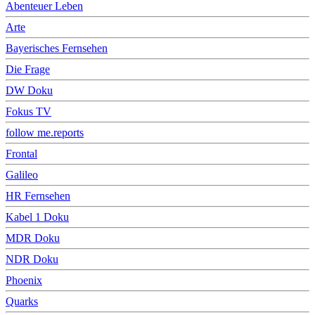
Abenteuer Leben
Arte
Bayerisches Fernsehen
Die Frage
DW Doku
Fokus TV
follow me.reports
Frontal
Galileo
HR Fernsehen
Kabel 1 Doku
MDR Doku
NDR Doku
Phoenix
Quarks