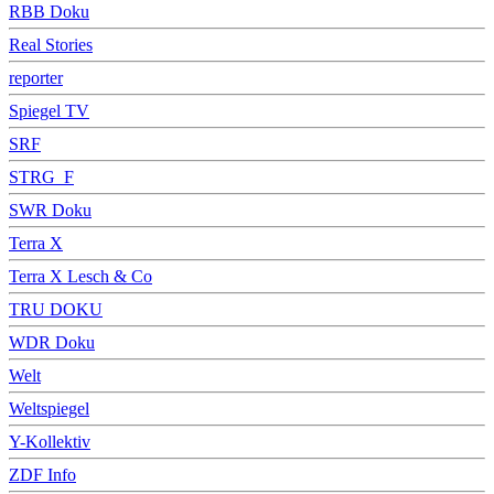
RBB Doku
Real Stories
reporter
Spiegel TV
SRF
STRG_F
SWR Doku
Terra X
Terra X Lesch & Co
TRU DOKU
WDR Doku
Welt
Weltspiegel
Y-Kollektiv
ZDF Info