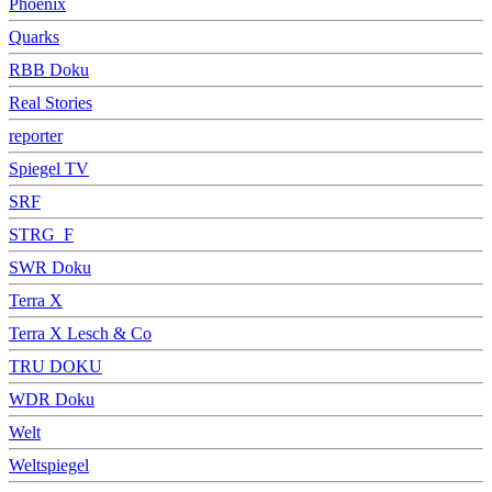
Phoenix
Quarks
RBB Doku
Real Stories
reporter
Spiegel TV
SRF
STRG_F
SWR Doku
Terra X
Terra X Lesch & Co
TRU DOKU
WDR Doku
Welt
Weltspiegel