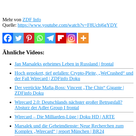
Mehr von
ZDF Info
Quelle:
https://www.youtube.com/watch?v=F8Uchj6gYDY
Ähnliche Videos:
Jan Marsaleks geheimes Leben in Russland | frontal
Hoch gepokert, tief gefallen: Crypto-Pleite, „WeCrashed“ und
der Fall Wirecard | ZDFinfo Doku
Der verrückte Mafia-Boss: Vincent „The Chin“ Gigante |
ZDFinfo Doku
Wirecard 2.0: Deutschlands nächster großer Betrugsfall?
Absturz der Adler Group I frontal
Wirecard – Die Milliarden-Lüge | Doku HD | ARTE
Marsalek und die Geheimdienste: Neue Recherchen zum
Komplex „Wirecard“ | report München | BR24