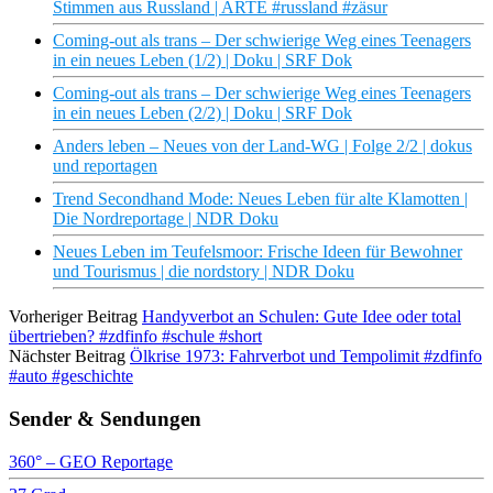
Stimmen aus Russland | ARTE #russland #zäsur
Coming-out als trans – Der schwierige Weg eines Teenagers
in ein neues Leben (1/2) | Doku | SRF Dok
Coming-out als trans – Der schwierige Weg eines Teenagers
in ein neues Leben (2/2) | Doku | SRF Dok
Anders leben – Neues von der Land-WG | Folge 2/2 | dokus
und reportagen
Trend Secondhand Mode: Neues Leben für alte Klamotten |
Die Nordreportage | NDR Doku
Neues Leben im Teufelsmoor: Frische Ideen für Bewohner
und Tourismus | die nordstory | NDR Doku
Vorheriger Beitrag
Handyverbot an Schulen: Gute Idee oder total
übertrieben? #zdfinfo #schule #short
Nächster Beitrag
Ölkrise 1973: Fahrverbot und Tempolimit #zdfinfo
#auto #geschichte
Sender & Sendungen
360° – GEO Reportage