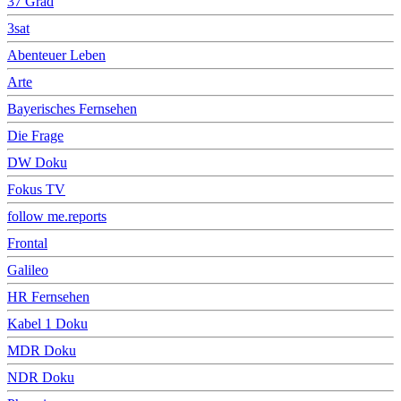
37 Grad
3sat
Abenteuer Leben
Arte
Bayerisches Fernsehen
Die Frage
DW Doku
Fokus TV
follow me.reports
Frontal
Galileo
HR Fernsehen
Kabel 1 Doku
MDR Doku
NDR Doku