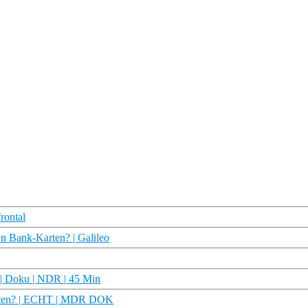
rontal
n Bank-Karten? | Galileo
? | Doku | NDR | 45 Min
ganten? | ECHT | MDR DOK