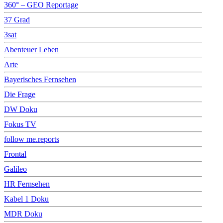
360° – GEO Reportage
37 Grad
3sat
Abenteuer Leben
Arte
Bayerisches Fernsehen
Die Frage
DW Doku
Fokus TV
follow me.reports
Frontal
Galileo
HR Fernsehen
Kabel 1 Doku
MDR Doku