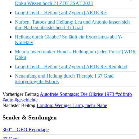
Doku Wissen hoch 2 | ZDF 3SAT 2023
Long-Covid – Heilung auf Zypern | ARTE Re:
Narben, Tattoos und Heilung: Lea und Antonio lassen sich
ihre Narben überstechen I 37 Grad
Heilung durch Glaube? So läuft ein Exorzismus ab | Y-
Kollektiv
Mein schwerkranker Hund – Heilung um jeden Preis? | WDR
Doku
Long-Covid – Heilung auf Zypern | ARTE Re: Reupload
Neuanfang und Heilung durch Therapie I 37 Grad
#storyofmylife #shorts
Vorheriger Beitrag
Autofreie Sonntage: Die Ölkrise 1973 #zdfinfo
#auto #geschichte
Nächster Beitrag
London: Weniger Lärm, mehr Nähe
Sender & Sendungen
360° – GEO Reportage
37 Grad