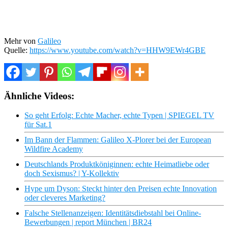
Mehr von
Galileo
Quelle:
https://www.youtube.com/watch?v=HHW9EWr4GBE
Ähnliche Videos:
So geht Erfolg: Echte Macher, echte Typen | SPIEGEL TV
für Sat.1
Im Bann der Flammen: Galileo X-Plorer bei der European
Wildfire Academy
Deutschlands Produktköniginnen: echte Heimatliebe oder
doch Sexismus? | Y-Kollektiv
Hype um Dyson: Steckt hinter den Preisen echte Innovation
oder cleveres Marketing?
Falsche Stellenanzeigen: Identitätsdiebstahl bei Online-
Bewerbungen | report München | BR24