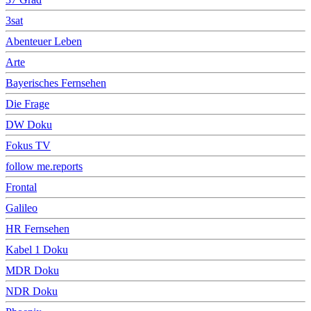
3sat
Abenteuer Leben
Arte
Bayerisches Fernsehen
Die Frage
DW Doku
Fokus TV
follow me.reports
Frontal
Galileo
HR Fernsehen
Kabel 1 Doku
MDR Doku
NDR Doku