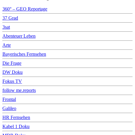
360° – GEO Reportage
37 Grad
3sat
Abenteuer Leben
Arte
Bayerisches Fernsehen
Die Frage
DW Doku
Fokus TV
follow me.reports
Frontal
Galileo
HR Fernsehen
Kabel 1 Doku