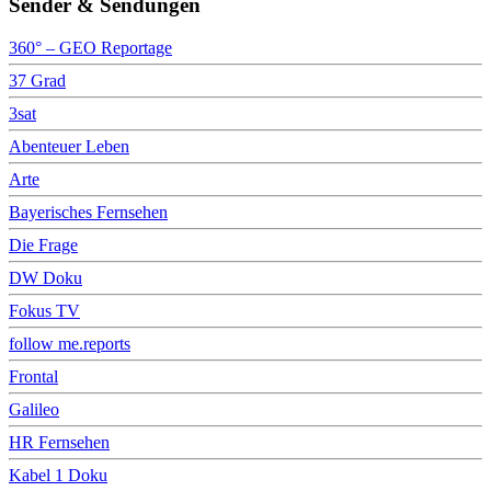
Sender & Sendungen
360° – GEO Reportage
37 Grad
3sat
Abenteuer Leben
Arte
Bayerisches Fernsehen
Die Frage
DW Doku
Fokus TV
follow me.reports
Frontal
Galileo
HR Fernsehen
Kabel 1 Doku