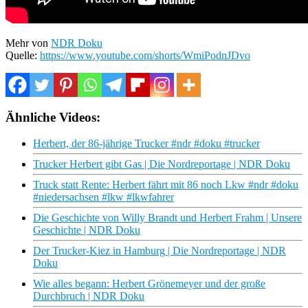
Mehr von
NDR Doku
Quelle:
https://www.youtube.com/shorts/WmiPodnJDvo
Ähnliche Videos:
Herbert, der 86-jährige Trucker #ndr #doku #trucker
Trucker Herbert gibt Gas | Die Nordreportage | NDR Doku
Truck statt Rente: Herbert fährt mit 86 noch Lkw #ndr #doku
#niedersachsen #lkw #lkwfahrer
Die Geschichte von Willy Brandt und Herbert Frahm | Unsere
Geschichte | NDR Doku
Der Trucker-Kiez in Hamburg | Die Nordreportage | NDR
Doku
Wie alles begann: Herbert Grönemeyer und der große
Durchbruch | NDR Doku