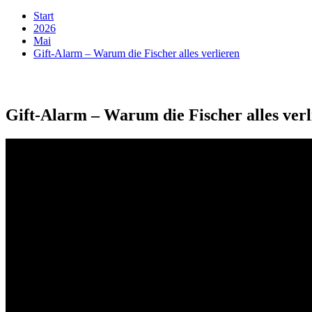
Start
2026
Mai
Gift-Alarm – Warum die Fischer alles verlieren
Gift-Alarm – Warum die Fischer alles verl