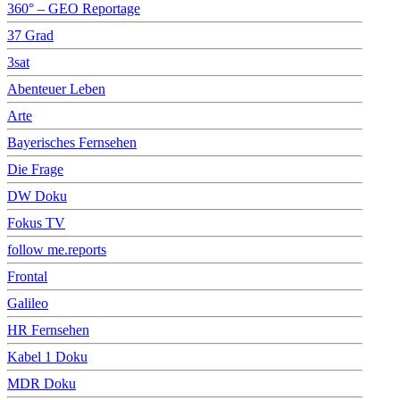
360° – GEO Reportage
37 Grad
3sat
Abenteuer Leben
Arte
Bayerisches Fernsehen
Die Frage
DW Doku
Fokus TV
follow me.reports
Frontal
Galileo
HR Fernsehen
Kabel 1 Doku
MDR Doku