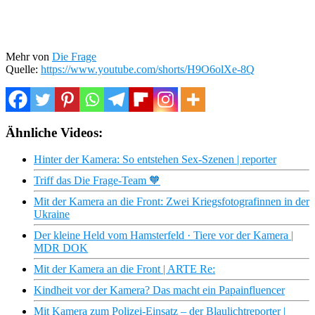
Mehr von
Die Frage
Quelle:
https://www.youtube.com/shorts/H9O6olXe-8Q
Ähnliche Videos:
Hinter der Kamera: So entstehen Sex-Szenen | reporter
Triff das Die Frage-Team 🧡
Mit der Kamera an die Front: Zwei Kriegsfotografinnen in der
Ukraine
Der kleine Held vom Hamsterfeld · Tiere vor der Kamera |
MDR DOK
Mit der Kamera an die Front | ARTE Re:
Kindheit vor der Kamera? Das macht ein Papainfluencer
Mit Kamera zum Polizei-Einsatz – der Blaulichtreporter |