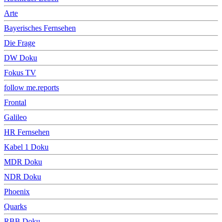
Arte
Bayerisches Fernsehen
Die Frage
DW Doku
Fokus TV
follow me.reports
Frontal
Galileo
HR Fernsehen
Kabel 1 Doku
MDR Doku
NDR Doku
Phoenix
Quarks
RBB Doku