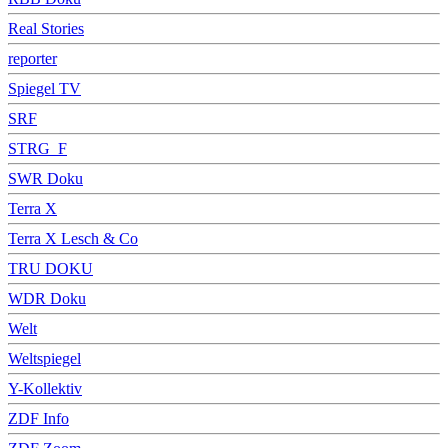
Real Stories
reporter
Spiegel TV
SRF
STRG_F
SWR Doku
Terra X
Terra X Lesch & Co
TRU DOKU
WDR Doku
Welt
Weltspiegel
Y-Kollektiv
ZDF Info