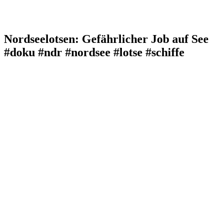
Nordseelotsen: Gefährlicher Job auf See
#doku #ndr #nordsee #lotse #schiffe