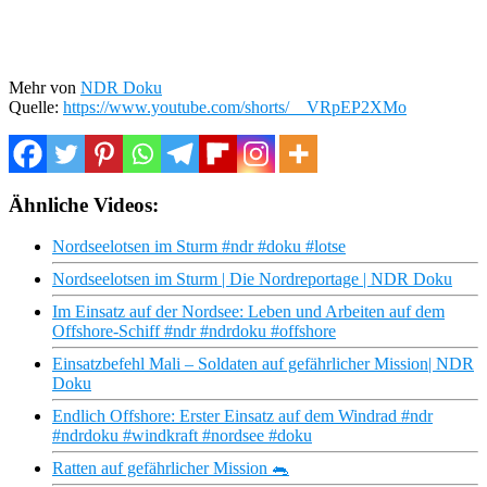
Mehr von
NDR Doku
Quelle:
https://www.youtube.com/shorts/__VRpEP2XMo
Ähnliche Videos:
Nordseelotsen im Sturm #ndr #doku #lotse
Nordseelotsen im Sturm | Die Nordreportage | NDR Doku
Im Einsatz auf der Nordsee: Leben und Arbeiten auf dem
Offshore-Schiff #ndr #ndrdoku #offshore
Einsatzbefehl Mali – Soldaten auf gefährlicher Mission| NDR
Doku
Endlich Offshore: Erster Einsatz auf dem Windrad #ndr
#ndrdoku #windkraft #nordsee #doku
Ratten auf gefährlicher Mission 🐀