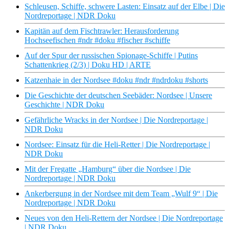
Schleusen, Schiffe, schwere Lasten: Einsatz auf der Elbe | Die
Nordreportage | NDR Doku
Kapitän auf dem Fischtrawler: Herausforderung
Hochseefischen #ndr #doku #fischer #schiffe
Auf der Spur der russischen Spionage-Schiffe | Putins
Schattenkrieg (2/3) | Doku HD | ARTE
Katzenhaie in der Nordsee #doku #ndr #ndrdoku #shorts
Die Geschichte der deutschen Seebäder: Nordsee | Unsere
Geschichte | NDR Doku
Gefährliche Wracks in der Nordsee | Die Nordreportage |
NDR Doku
Nordsee: Einsatz für die Heli-Retter | Die Nordreportage |
NDR Doku
Mit der Fregatte „Hamburg“ über die Nordsee | Die
Nordreportage | NDR Doku
Ankerbergung in der Nordsee mit dem Team „Wulf 9“ | Die
Nordreportage | NDR Doku
Neues von den Heli-Rettern der Nordsee | Die Nordreportage
| NDR Doku