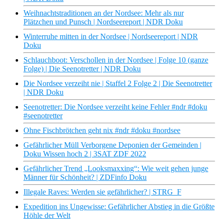
Weihnachtstraditionen an der Nordsee: Mehr als nur
Plätzchen und Punsch | Nordseereport | NDR Doku
Winterruhe mitten in der Nordsee | Nordseereport | NDR
Doku
Schlauchboot: Verschollen in der Nordsee | Folge 10 (ganze
Folge) | Die Seenotretter | NDR Doku
Die Nordsee verzeiht nie | Staffel 2 Folge 2 | Die Seenotretter
| NDR Doku
Seenotretter: Die Nordsee verzeiht keine Fehler #ndr #doku
#seenotretter
Ohne Fischbrötchen geht nix #ndr #doku #nordsee
Gefährlicher Müll Verborgene Deponien der Gemeinden |
Doku Wissen hoch 2 | 3SAT ZDF 2022
Gefährlicher Trend „Looksmaxxing“: Wie weit gehen junge
Männer für Schönheit? | ZDFinfo Doku
Illegale Raves: Werden sie gefährlicher? | STRG_F
Expedition ins Ungewisse: Gefährlicher Abstieg in die Größte
Höhle der Welt