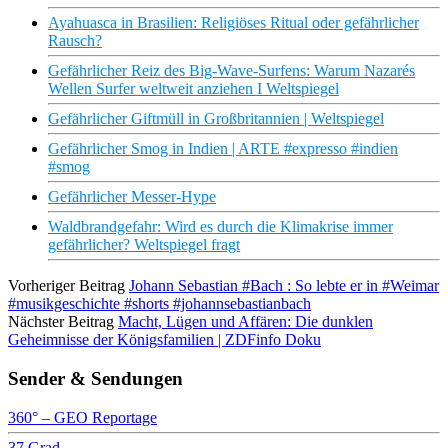
Ayahuasca in Brasilien: Religiöses Ritual oder gefährlicher
Rausch?
Gefährlicher Reiz des Big-Wave-Surfens: Warum Nazarés
Wellen Surfer weltweit anziehen I Weltspiegel
Gefährlicher Giftmüll in Großbritannien | Weltspiegel
Gefährlicher Smog in Indien | ARTE #expresso #indien
#smog
Gefährlicher Messer-Hype
Waldbrandgefahr: Wird es durch die Klimakrise immer
gefährlicher? Weltspiegel fragt
Vorheriger Beitrag
Johann Sebastian #Bach : So lebte er in #Weimar
#musikgeschichte #shorts #johannsebastianbach
Nächster Beitrag
Macht, Lügen und Affären: Die dunklen
Geheimnisse der Königsfamilien | ZDFinfo Doku
Sender & Sendungen
360° – GEO Reportage
37 Grad