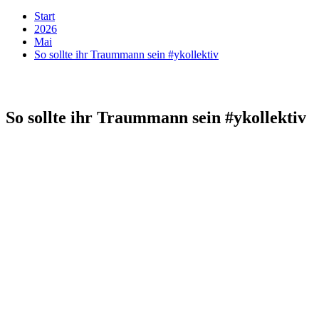
Start
2026
Mai
So sollte ihr Traummann sein #ykollektiv
So sollte ihr Traummann sein #ykollektiv