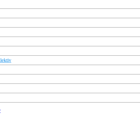
lektiv
v