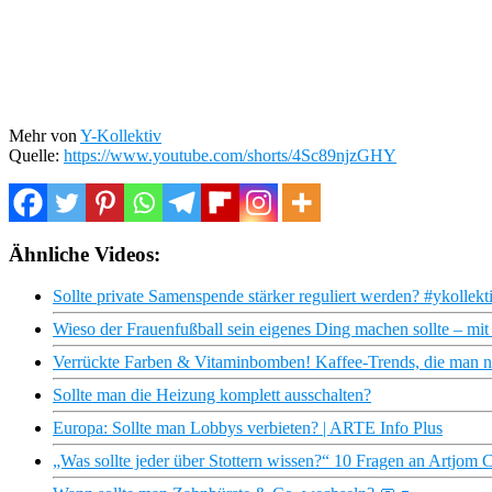
Mehr von
Y-Kollektiv
Quelle:
https://www.youtube.com/shorts/4Sc89njzGHY
Ähnliche Videos:
Sollte private Samenspende stärker reguliert werden? #ykollekt
Wieso der Frauenfußball sein eigenes Ding machen sollte – mit
Verrückte Farben & Vitaminbomben! Kaffee-Trends, die man nich
Sollte man die Heizung komplett ausschalten?
Europa: Sollte man Lobbys verbieten? | ARTE Info Plus
„Was sollte jeder über Stottern wissen?“ 10 Fragen an Artjom 