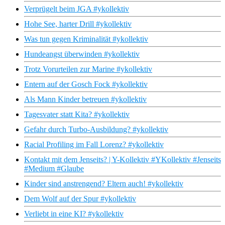
Verprügelt beim JGA #ykollektiv
Hohe See, harter Drill #ykollektiv
Was tun gegen Kriminalität #ykollektiv
Hundeangst überwinden #ykollektiv
Trotz Vorurteilen zur Marine #ykollektiv
Entern auf der Gosch Fock #ykollektiv
Als Mann Kinder betreuen #ykollektiv
Tagesvater statt Kita? #ykollektiv
Gefahr durch Turbo-Ausbildung? #ykollektiv
Racial Profiling im Fall Lorenz? #ykollektiv
Kontakt mit dem Jenseits? | Y-Kollektiv #YKollektiv #Jenseits
#Medium #Glaube
Kinder sind anstrengend? Eltern auch! #ykollektiv
Dem Wolf auf der Spur #ykollektiv
Verliebt in eine KI? #ykollektiv