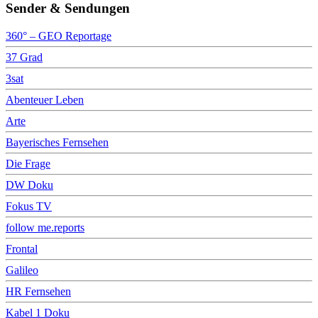
Sender & Sendungen
360° – GEO Reportage
37 Grad
3sat
Abenteuer Leben
Arte
Bayerisches Fernsehen
Die Frage
DW Doku
Fokus TV
follow me.reports
Frontal
Galileo
HR Fernsehen
Kabel 1 Doku