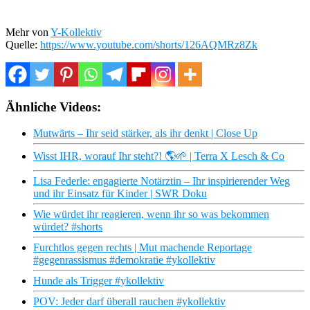
Mehr von
Y-Kollektiv
Quelle:
https://www.youtube.com/shorts/126AQMRz8Zk
Ähnliche Videos:
Mutwärts – Ihr seid stärker, als ihr denkt | Close Up
Wisst IHR, worauf Ihr steht?! 🌎🌱 | Terra X Lesch & Co
Lisa Federle: engagierte Notärztin – Ihr inspirierender Weg
und ihr Einsatz für Kinder | SWR Doku
Wie würdet ihr reagieren, wenn ihr so was bekommen
würdet? #shorts
Furchtlos gegen rechts | Mut machende Reportage
#gegenrassismus #demokratie #ykollektiv
Hunde als Trigger #ykollektiv
POV: Jeder darf überall rauchen #ykollektiv