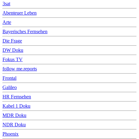
3sat
Abenteuer Leben
Arte
Bayerisches Fernsehen
Die Frage
DW Doku
Fokus TV
follow me.reports
Frontal
Galileo
HR Fernsehen
Kabel 1 Doku
MDR Doku
NDR Doku
Phoenix