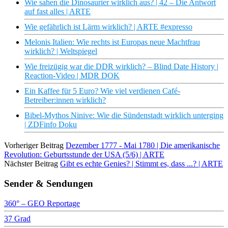
Wie sahen die Dinosaurier wirklich aus? | 42 – Die Antwort
auf fast alles | ARTE
Wie gefährlich ist Lärm wirklich? | ARTE #expresso
Melonis Italien: Wie rechts ist Europas neue Machtfrau
wirklich? | Weltspiegel
Wie freizügig war die DDR wirklich? – Blind Date History |
Reaction‑Video | MDR DOK
Ein Kaffee für 5 Euro? Wie viel verdienen Café-
Betreiber:innen wirklich?
Bibel-Mythos Ninive: Wie die Sündenstadt wirklich unterging
| ZDFinfo Doku
Vorheriger Beitrag
Dezember 1777 - Mai 1780 | Die amerikanische
Revolution: Geburtsstunde der USA (5/6) | ARTE
Nächster Beitrag
Gibt es echte Genies? | Stimmt es, dass ...? | ARTE
Sender & Sendungen
360° – GEO Reportage
37 Grad