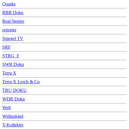
Quarks
RBB Doku
Real Stories
reporter
Spiegel TV
SRF
STRG_F
SWR Doku
Terra X
Terra X Lesch & Co
TRU DOKU
WDR Doku
Welt
Weltspiegel
Y-Kollektiv