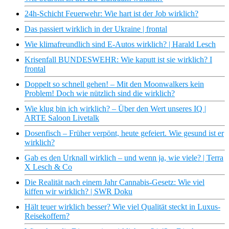
24h-Schicht Feuerwehr: Wie hart ist der Job wirklich?
Das passiert wirklich in der Ukraine | frontal
Wie klimafreundlich sind E-Autos wirklich? | Harald Lesch
Krisenfall BUNDESWEHR: Wie kaputt ist sie wirklich? I
frontal
Doppelt so schnell gehen! – Mit den Moonwalkers kein
Problem! Doch wie nützlich sind die wirklich?
Wie klug bin ich wirklich? – Über den Wert unseres IQ |
ARTE Saloon Livetalk
Dosenfisch – Früher verpönt, heute gefeiert. Wie gesund ist er
wirklich?
Gab es den Urknall wirklich – und wenn ja, wie viele? | Terra
X Lesch & Co
Die Realität nach einem Jahr Cannabis-Gesetz: Wie viel
kiffen wir wirklich? | SWR Doku
Hält teuer wirklich besser? Wie viel Qualität steckt in Luxus-
Reisekoffern?