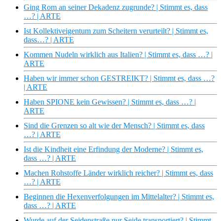
Ging Rom an seiner Dekadenz zugrunde? | Stimmt es, dass
…? | ARTE
Ist Kollektiveigentum zum Scheitern verurteilt? | Stimmt es,
dass…? | ARTE
Kommen Nudeln wirklich aus Italien? | Stimmt es, dass …? |
ARTE
Haben wir immer schon GESTREIKT? | Stimmt es, dass …?
| ARTE
Haben SPIONE kein Gewissen? | Stimmt es, dass …? |
ARTE
Sind die Grenzen so alt wie der Mensch? | Stimmt es, dass
…? | ARTE
Ist die Kindheit eine Erfindung der Moderne? | Stimmt es,
dass …? | ARTE
Machen Rohstoffe Länder wirklich reicher? | Stimmt es, dass
…? | ARTE
Beginnen die Hexenverfolgungen im Mittelalter? | Stimmt es,
dass …? | ARTE
Wurde auf der Seidenstraße nur Seide transportiert? | Stimmt