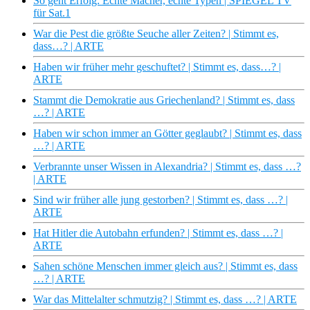
So geht Erfolg: Echte Macher, echte Typen | SPIEGEL TV
für Sat.1
War die Pest die größte Seuche aller Zeiten? | Stimmt es,
dass…? | ARTE
Haben wir früher mehr geschuftet? | Stimmt es, dass…? |
ARTE
Stammt die Demokratie aus Griechenland? | Stimmt es, dass
…? | ARTE
Haben wir schon immer an Götter geglaubt? | Stimmt es, dass
…? | ARTE
Verbrannte unser Wissen in Alexandria? | Stimmt es, dass …?
| ARTE
Sind wir früher alle jung gestorben? | Stimmt es, dass …? |
ARTE
Hat Hitler die Autobahn erfunden? | Stimmt es, dass …? |
ARTE
Sahen schöne Menschen immer gleich aus? | Stimmt es, dass
…? | ARTE
War das Mittelalter schmutzig? | Stimmt es, dass …? | ARTE