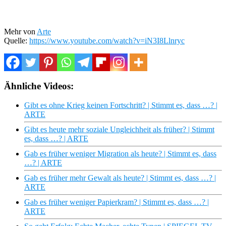
Mehr von
Arte
Quelle:
https://www.youtube.com/watch?v=iN3I8Llnryc
Ähnliche Videos:
Gibt es ohne Krieg keinen Fortschritt? | Stimmt es, dass …? |
ARTE
Gibt es heute mehr soziale Ungleichheit als früher? | Stimmt
es, dass …? | ARTE
Gab es früher weniger Migration als heute? | Stimmt es, dass
…? | ARTE
Gab es früher mehr Gewalt als heute? | Stimmt es, dass …? |
ARTE
Gab es früher weniger Papierkram? | Stimmt es, dass …? |
ARTE