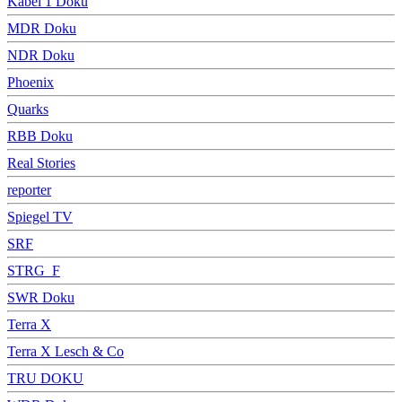
Kabel 1 Doku
MDR Doku
NDR Doku
Phoenix
Quarks
RBB Doku
Real Stories
reporter
Spiegel TV
SRF
STRG_F
SWR Doku
Terra X
Terra X Lesch & Co
TRU DOKU