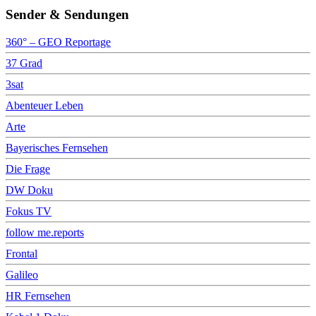
Sender & Sendungen
360° – GEO Reportage
37 Grad
3sat
Abenteuer Leben
Arte
Bayerisches Fernsehen
Die Frage
DW Doku
Fokus TV
follow me.reports
Frontal
Galileo
HR Fernsehen