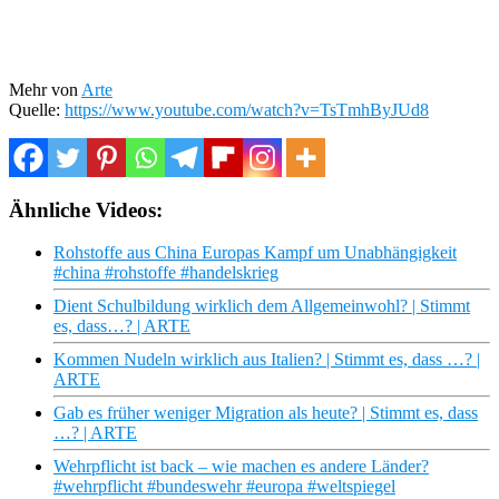
Mehr von
Arte
Quelle:
https://www.youtube.com/watch?v=TsTmhByJUd8
Ähnliche Videos:
Rohstoffe aus China Europas Kampf um Unabhängigkeit
#china #rohstoffe #handelskrieg
Dient Schulbildung wirklich dem Allgemeinwohl? | Stimmt
es, dass…? | ARTE
Kommen Nudeln wirklich aus Italien? | Stimmt es, dass …? |
ARTE
Gab es früher weniger Migration als heute? | Stimmt es, dass
…? | ARTE
Wehrpflicht ist back – wie machen es andere Länder?
#wehrpflicht #bundeswehr #europa #weltspiegel