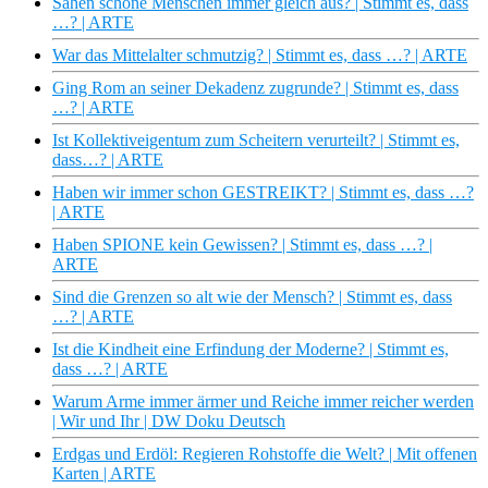
Sahen schöne Menschen immer gleich aus? | Stimmt es, dass
…? | ARTE
War das Mittelalter schmutzig? | Stimmt es, dass …? | ARTE
Ging Rom an seiner Dekadenz zugrunde? | Stimmt es, dass
…? | ARTE
Ist Kollektiveigentum zum Scheitern verurteilt? | Stimmt es,
dass…? | ARTE
Haben wir immer schon GESTREIKT? | Stimmt es, dass …?
| ARTE
Haben SPIONE kein Gewissen? | Stimmt es, dass …? |
ARTE
Sind die Grenzen so alt wie der Mensch? | Stimmt es, dass
…? | ARTE
Ist die Kindheit eine Erfindung der Moderne? | Stimmt es,
dass …? | ARTE
Warum Arme immer ärmer und Reiche immer reicher werden
| Wir und Ihr | DW Doku Deutsch
Erdgas und Erdöl: Regieren Rohstoffe die Welt? | Mit offenen
Karten | ARTE