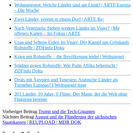
Wohnungsnot: Welche Länder sind am Limit? | ARTE Europa
– Die Woche
Zwei Länder, vereint in einem Dorf | ARTE Re:
Nach Venezuela: Stehen weitere Länder im Visier? | Mit
offenen Karten – Im Fokus | ARTE
Uran und Seltene Erden im Visier: Der Kampf um Grönlands
Rohstoffe | ZDFinfo Doku
Krieg um Rohstoffe – die Bevölkerung leidet | Weltspiegel
Söldner gegen Rohstoffe: Wie Putin Afrika beherrscht |
ZDFinfo Doku
Deals mit Ägypten und Tunesien: Arabische Länder als
Türsteher Europas? I Weltspiegel fragt
203 Länder, 10 Jahre, 0 Flüge: Der Mann, der die Welt ohne
Flugzeug bereiste
Vorheriger Beitrag
Trump und die Tech-Giganten
Nächster Beitrag
August und die Plünderung der sächsischen
Staatskassen | REUPLOAD | MDR DOK