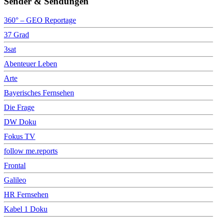
Sender & Sendungen
360° – GEO Reportage
37 Grad
3sat
Abenteuer Leben
Arte
Bayerisches Fernsehen
Die Frage
DW Doku
Fokus TV
follow me.reports
Frontal
Galileo
HR Fernsehen
Kabel 1 Doku