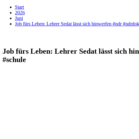
Start
2026
Juni
Job fürs Leben: Lehrer Sedat lässt sich hinwerfen #ndr #ndrdoku
Job fürs Leben: Lehrer Sedat lässt sich hi
#schule