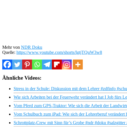
Mehr von
NDR Doku
Quelle:
https://www.youtube.com/shorts/IgtjTQuW3w8
Ähnliche Videos:
Stress in der Schule: Diskussion mit dem Lehrer #zdfinfo #schu
Wie sich Arbeiten bei der Feuerwehr verändert hat I Job fürs
Vom Pferd zum GPS-Traktor: Wie sich die Arbeit der Landwirt
Vom Schulbuch zum iPad: Wie sich der Lehrerberuf verändert 
Schrottplatz-Crew mit Sinn für’s Grobe #ndr #doku #salzgitter 