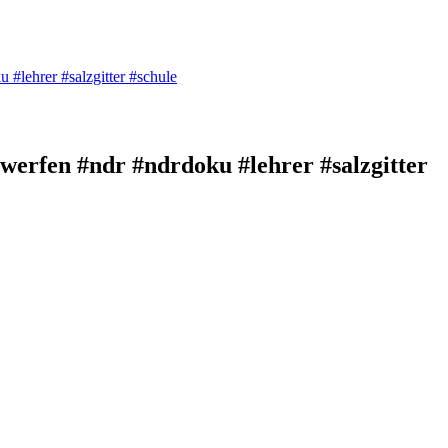
 #lehrer #salzgitter #schule
nwerfen #ndr #ndrdoku #lehrer #salzgitter