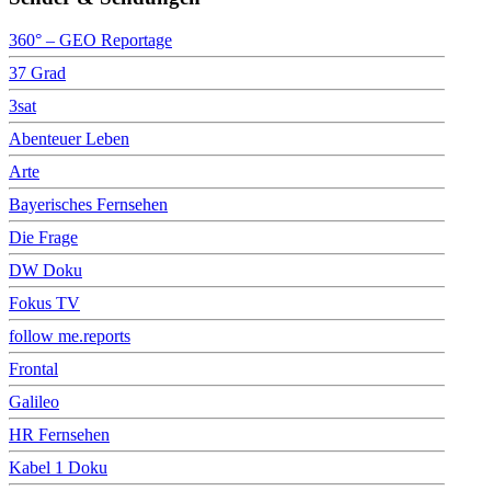
360° – GEO Reportage
37 Grad
3sat
Abenteuer Leben
Arte
Bayerisches Fernsehen
Die Frage
DW Doku
Fokus TV
follow me.reports
Frontal
Galileo
HR Fernsehen
Kabel 1 Doku