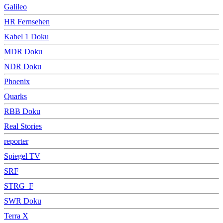
Galileo
HR Fernsehen
Kabel 1 Doku
MDR Doku
NDR Doku
Phoenix
Quarks
RBB Doku
Real Stories
reporter
Spiegel TV
SRF
STRG_F
SWR Doku
Terra X