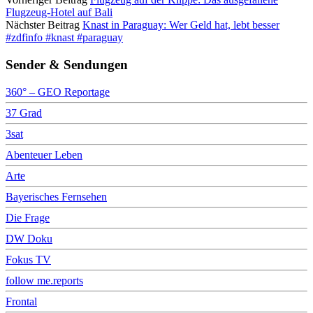
Flugzeug-Hotel auf Bali
Nächster Beitrag
Knast in Paraguay: Wer Geld hat, lebt besser
#zdfinfo #knast #paraguay
Sender & Sendungen
360° – GEO Reportage
37 Grad
3sat
Abenteuer Leben
Arte
Bayerisches Fernsehen
Die Frage
DW Doku
Fokus TV
follow me.reports
Frontal