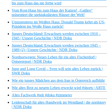
bis zum Haus das nie fertig wird
Vom Rost-Haus bis zum Haus der Katzen! „Galileo“
präsentiert die spektakulärsten Häuser der Welt!
Umzugsstress im Weißen Haus: Donald Trump kehrt als US-
Präsident ins Weiße Haus zurück!
Junges Deutschland: Erwachsen werden zwischen 1910 –
1945 | Unsere Geschichte | NDR Doku
Junges Deutschland: Erwachsen werden zwischen 1945 –
1989 (2) | Unsere Geschichte | NDR Doku
Nordnorwegen: Neues Leben für ein altes Fischerdorf |
Ostseereport | NDR Doku
Jung und Long Covid – Sven will sein altes Leben zurück |
SWR Doku
Wie ein junges Mädchen aus dem Iran in Österreich aufblüht
Wie altes Brot zu neuem Leben erweckt wird #shorts | ARTE
Altes Fachwerk #ndr #doku #zimmerer
Leidenschaft für altes Handwerk im Wendland | die nordstory
| NDR Doku