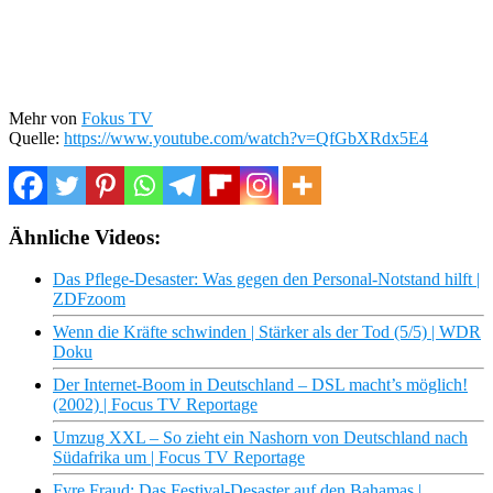
Mehr von
Fokus TV
Quelle:
https://www.youtube.com/watch?v=QfGbXRdx5E4
Ähnliche Videos:
Das Pflege-Desaster: Was gegen den Personal-Notstand hilft |
ZDFzoom
Wenn die Kräfte schwinden | Stärker als der Tod (5/5) | WDR
Doku
Der Internet-Boom in Deutschland – DSL macht’s möglich!
(2002) | Focus TV Reportage
Umzug XXL – So zieht ein Nashorn von Deutschland nach
Südafrika um | Focus TV Reportage
Fyre Fraud: Das Festival-Desaster auf den Bahamas |