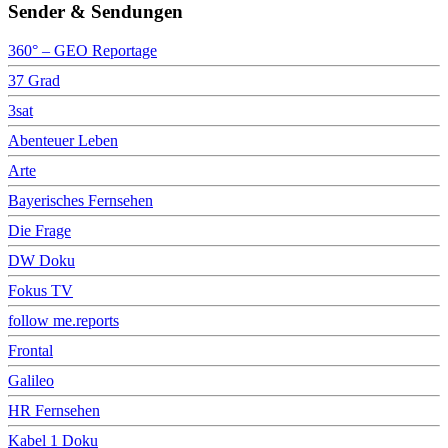
Sender & Sendungen
360° – GEO Reportage
37 Grad
3sat
Abenteuer Leben
Arte
Bayerisches Fernsehen
Die Frage
DW Doku
Fokus TV
follow me.reports
Frontal
Galileo
HR Fernsehen
Kabel 1 Doku