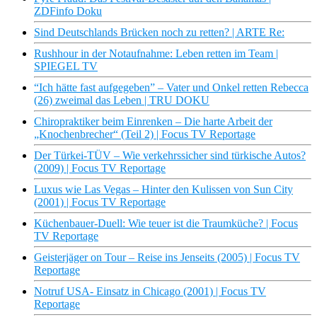
ZDFinfo Doku
Sind Deutschlands Brücken noch zu retten? | ARTE Re:
Rushhour in der Notaufnahme: Leben retten im Team |
SPIEGEL TV
“Ich hätte fast aufgegeben” – Vater und Onkel retten Rebecca
(26) zweimal das Leben | TRU DOKU
Chiropraktiker beim Einrenken – Die harte Arbeit der
„Knochenbrecher“ (Teil 2) | Focus TV Reportage
Der Türkei-TÜV – Wie verkehrssicher sind türkische Autos?
(2009) | Focus TV Reportage
Luxus wie Las Vegas – Hinter den Kulissen von Sun City
(2001) | Focus TV Reportage
Küchenbauer-Duell: Wie teuer ist die Traumküche? | Focus
TV Reportage
Geisterjäger on Tour – Reise ins Jenseits (2005) | Focus TV
Reportage
Notruf USA- Einsatz in Chicago (2001) | Focus TV
Reportage