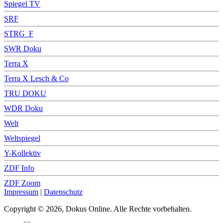
Spiegel TV
SRF
STRG_F
SWR Doku
Terra X
Terra X Lesch & Co
TRU DOKU
WDR Doku
Welt
Weltspiegel
Y-Kollektiv
ZDF Info
ZDF Zoom
Impressum
|
Datenschutz
Copyright © 2026, Dokus Online. Alle Rechte vorbehalten.