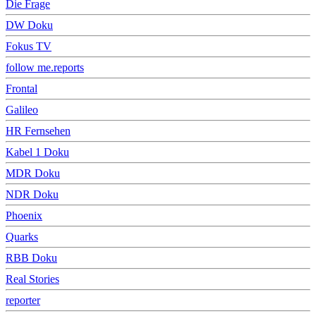
Die Frage
DW Doku
Fokus TV
follow me.reports
Frontal
Galileo
HR Fernsehen
Kabel 1 Doku
MDR Doku
NDR Doku
Phoenix
Quarks
RBB Doku
Real Stories
reporter