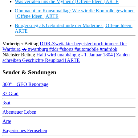
Was verraten uns die Mythen? | Offene Ideen | ARTE
Ohnmacht im Konsumalltag: Wie wir die Kontrolle gewinnen
| Offene Ideen | ARTE
Bürgerkrieg als Geburtsstunde der Moderne? | Offene Ideen |
ARTE
Vorheriger Beitrag
DDR-Zweitakter begeistert noch immer: Der
Wartburg 🚗 #wartburg #ddr #shorts #automobile #mdrdok
Nächster Beitrag
Haiti wird unabhängig - 1. Januar 1804 | Zahlen
schreiben Geschichte Reupload | ARTE
Sender & Sendungen
360° – GEO Reportage
37 Grad
3sat
Abenteuer Leben
Arte
Bayerisches Fernsehen