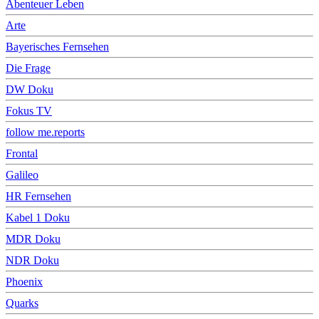
Abenteuer Leben
Arte
Bayerisches Fernsehen
Die Frage
DW Doku
Fokus TV
follow me.reports
Frontal
Galileo
HR Fernsehen
Kabel 1 Doku
MDR Doku
NDR Doku
Phoenix
Quarks