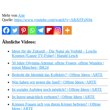
Mehr von
Arte
Quelle:
https://www.youtube.com/watch?v=AlbXFFsNjfg
Ähnliche Videos:
Ideen für die Zukunft – Die Natur als Vorbild – Leschs
Kosmos [Ganze TV-Folge] | Harald Lesch
50 Jahre Olympia-Attentat: offene Fragen, offene Wunden |
report München | BR24
Bedroht die Identität das Kollektiv? | Offene Ideen | ARTE
Was haben wir gegen die Jagd? | Offene Ideen | ARTE
Ist sozialer Aufstieg noch möglich? | Offene Ideen | ARTE
Ist Inzest tatsächlich verboten? | Offene Ideen | ARTE
Können Frauen sich von ihrem Körper befreien? | Offene
Ideen | ARTE