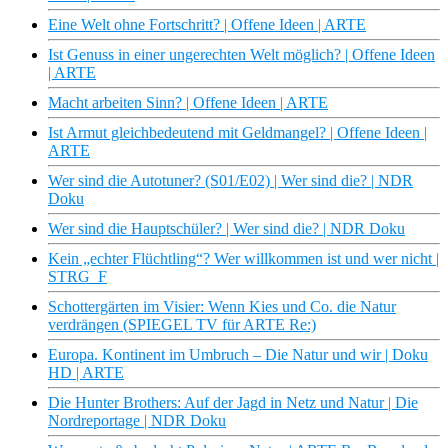
Eine Welt ohne Fortschritt? | Offene Ideen | ARTE
Ist Genuss in einer ungerechten Welt möglich? | Offene Ideen
| ARTE
Macht arbeiten Sinn? | Offene Ideen | ARTE
Ist Armut gleichbedeutend mit Geldmangel? | Offene Ideen |
ARTE
Wer sind die Autotuner? (S01/E02) | Wer sind die? | NDR
Doku
Wer sind die Hauptschüler? | Wer sind die? | NDR Doku
Kein „echter Flüchtling“? Wer willkommen ist und wer nicht |
STRG_F
Schottergärten im Visier: Wenn Kies und Co. die Natur
verdrängen (SPIEGEL TV für ARTE Re:)
Europa. Kontinent im Umbruch – Die Natur und wir | Doku
HD | ARTE
Die Hunter Brothers: Auf der Jagd in Netz und Natur | Die
Nordreportage | NDR Doku