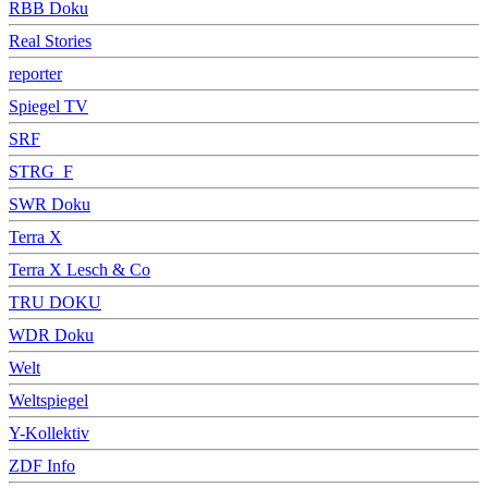
RBB Doku
Real Stories
reporter
Spiegel TV
SRF
STRG_F
SWR Doku
Terra X
Terra X Lesch & Co
TRU DOKU
WDR Doku
Welt
Weltspiegel
Y-Kollektiv
ZDF Info