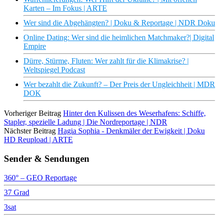
Karten – Im Fokus | ARTE
Wer sind die Abgehängten? | Doku & Reportage | NDR Doku
Online Dating: Wer sind die heimlichen Matchmaker?| Digital
Empire
Dürre, Stürme, Fluten: Wer zahlt für die Klimakrise? |
Weltspiegel Podcast
Wer bezahlt die Zukunft? – Der Preis der Ungleichheit | MDR
DOK
Vorheriger Beitrag
Hinter den Kulissen des Weserhafens: Schiffe,
Stapler, spezielle Ladung | Die Nordreportage | NDR
Nächster Beitrag
Hagia Sophia - Denkmäler der Ewigkeit | Doku
HD Reupload | ARTE
Sender & Sendungen
360° – GEO Reportage
37 Grad
3sat