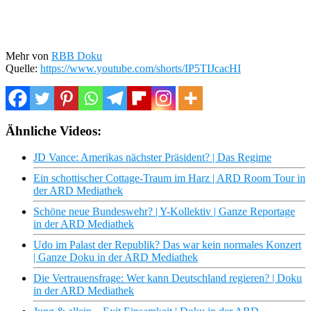
Mehr von
RBB Doku
Quelle:
https://www.youtube.com/shorts/IP5TIJcacHI
Ähnliche Videos:
JD Vance: Amerikas nächster Präsident? | Das Regime
Ein schottischer Cottage-Traum im Harz | ARD Room Tour in
der ARD Mediathek
Schöne neue Bundeswehr? | Y-Kollektiv | Ganze Reportage
in der ARD Mediathek
Udo im Palast der Republik? Das war kein normales Konzert
| Ganze Doku in der ARD Mediathek
Die Vertrauensfrage: Wer kann Deutschland regieren? | Doku
in der ARD Mediathek