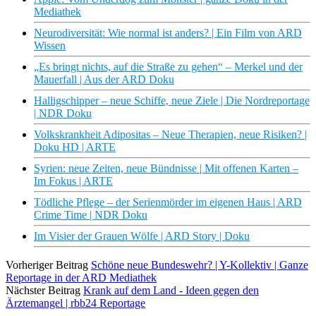
Mediathek
Neurodiversität: Wie normal ist anders? | Ein Film von ‪ARD
Wissen
„Es bringt nichts, auf die Straße zu gehen“ – Merkel und der
Mauerfall | Aus der ARD Doku
Halligschipper – neue Schiffe, neue Ziele | Die Nordreportage
| NDR Doku
Volkskrankheit Adipositas – Neue Therapien, neue Risiken? |
Doku HD | ARTE
Syrien: neue Zeiten, neue Bündnisse | Mit offenen Karten –
Im Fokus | ARTE
Tödliche Pflege – der Serienmörder im eigenen Haus | ARD
Crime Time | NDR Doku
Im Visier der Grauen Wölfe | ARD Story | Doku
Vorheriger Beitrag
Schöne neue Bundeswehr? | Y-Kollektiv | Ganze
Reportage in der ARD Mediathek
Nächster Beitrag
Krank auf dem Land - Ideen gegen den
Ärztemangel | rbb24 Reportage