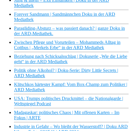
Jung & allein – Exit Einsamkeit | Doku in der ARD
Mediathek
Forever Sandmann | Sandmännchen Doku in der ARD
Mediathek
Paragliding-Absturz – was passiert danach? | ganze Doku in
der ARD-Mediathek.
Zwischen Pflege und Vorurteilen – Mohammeds Alltag in
Cottbus | „Merkels Erbe“ in der ARD Mediathek
Beziehung nach Schicksalsschlag | Dokuserie „Wie die Liebe
geht“ in der ARD Mediathek
Politik ohne Alkohol? | Doku-Serie: Dirty Little Secrets |
ARD Mediathek
Klitschkos härtester Kampf: Vom Box-Champ zum Politiker |
ARD Mediathek
USA: Trumps politisches Druckmittel – die Nationalgarde |
Weltspiegel Podcast
Madagaskar: politisches Chaos | Mit offenen Karten – Im
Fokus | ARTE
Industrie in Gefahr – Wo bleibt der Wasserstoff? | Doku ARD