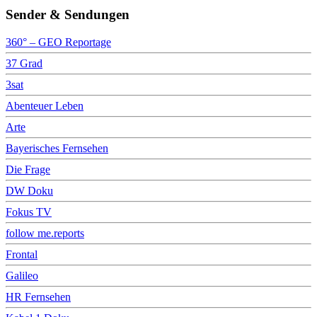
Sender & Sendungen
360° – GEO Reportage
37 Grad
3sat
Abenteuer Leben
Arte
Bayerisches Fernsehen
Die Frage
DW Doku
Fokus TV
follow me.reports
Frontal
Galileo
HR Fernsehen