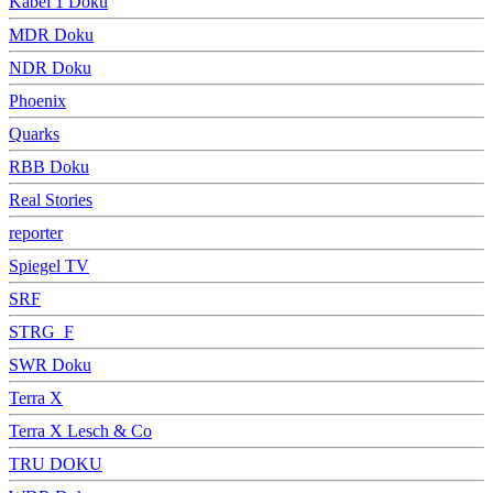
Kabel 1 Doku
MDR Doku
NDR Doku
Phoenix
Quarks
RBB Doku
Real Stories
reporter
Spiegel TV
SRF
STRG_F
SWR Doku
Terra X
Terra X Lesch & Co
TRU DOKU