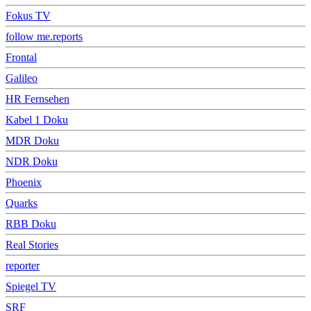
Fokus TV
follow me.reports
Frontal
Galileo
HR Fernsehen
Kabel 1 Doku
MDR Doku
NDR Doku
Phoenix
Quarks
RBB Doku
Real Stories
reporter
Spiegel TV
SRF