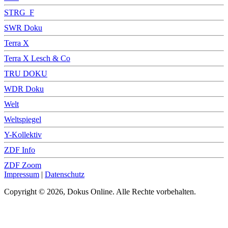
STRG_F
SWR Doku
Terra X
Terra X Lesch & Co
TRU DOKU
WDR Doku
Welt
Weltspiegel
Y-Kollektiv
ZDF Info
ZDF Zoom
Impressum
|
Datenschutz
Copyright © 2026, Dokus Online. Alle Rechte vorbehalten.