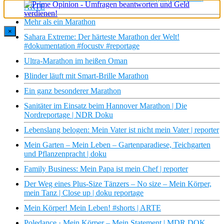
ARTE
Mehr als ein Marathon
×
Sahara Extreme: Der härteste Marathon der Welt!
#dokumentation #focustv #reportage
Ultra-Marathon im heißen Oman
Blinder läuft mit Smart-Brille Marathon
Ein ganz besonderer Marathon
Sanitäter im Einsatz beim Hannover Marathon | Die
Nordreportage | NDR Doku
Lebenslang belogen: Mein Vater ist nicht mein Vater | reporter
Mein Garten – Mein Leben – Gartenparadiese, Teichgarten
und Pflanzenpracht | doku
Family Business: Mein Papa ist mein Chef | reporter
Der Weg eines Plus-Size Tänzers – No size – Mein Körper,
mein Tanz | Close up | doku reportage
Mein Körper! Mein Leben! #shorts | ARTE
Poledance · Mein Körper – Mein Statement | MDR DOK