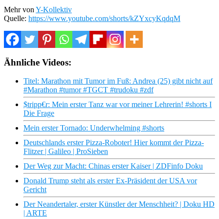
Mehr von
Y-Kollektiv
Quelle:
https://www.youtube.com/shorts/kZYxcyKqdqM
Ähnliche Videos:
Titel: Marathon mit Tumor im Fuß: Andrea (25) gibt nicht auf
#Marathon #tumor #TGCT #trudoku #zdf
$tripp€r: Mein erster Tanz war vor meiner Lehrerin! #shorts I
Die Frage
Mein erster Tornado: Underwhelming #shorts
Deutschlands erster Pizza-Roboter! Hier kommt der Pizza-
Flitzer | Galileo | ProSieben
Der Weg zur Macht: Chinas erster Kaiser | ZDFinfo Doku
Donald Trump steht als erster Ex-Präsident der USA vor
Gericht
Der Neandertaler, erster Künstler der Menschheit? | Doku HD
| ARTE