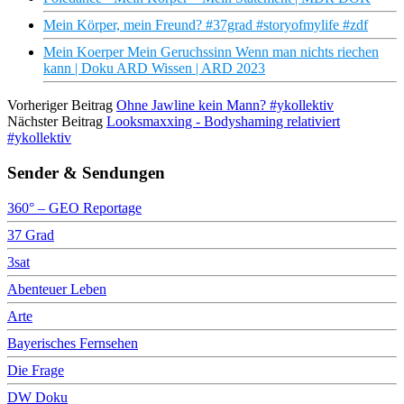
Mein Körper, mein Freund? #37grad #storyofmylife #zdf
Mein Koerper Mein Geruchssinn Wenn man nichts riechen
kann | Doku ARD Wissen | ARD 2023
Vorheriger Beitrag
Ohne Jawline kein Mann? #ykollektiv
Nächster Beitrag
Looksmaxxing - Bodyshaming relativiert
#ykollektiv
Sender & Sendungen
360° – GEO Reportage
37 Grad
3sat
Abenteuer Leben
Arte
Bayerisches Fernsehen
Die Frage
DW Doku