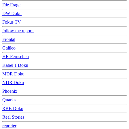
Die Frage
DW Doku
Fokus TV
follow me.reports
Frontal
Galileo
HR Fernsehen
Kabel 1 Doku
MDR Doku
NDR Doku
Phoenix
Quarks
RBB Doku
Real Stories
reporter