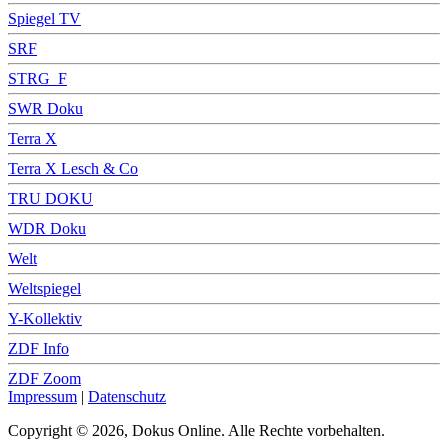
Spiegel TV
SRF
STRG_F
SWR Doku
Terra X
Terra X Lesch & Co
TRU DOKU
WDR Doku
Welt
Weltspiegel
Y-Kollektiv
ZDF Info
ZDF Zoom
Impressum
|
Datenschutz
Copyright © 2026, Dokus Online. Alle Rechte vorbehalten.