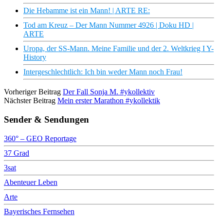
Die Hebamme ist ein Mann! | ARTE RE:
Tod am Kreuz – Der Mann Nummer 4926 | Doku HD |
ARTE
Uropa, der SS-Mann. Meine Familie und der 2. Weltkrieg I Y-
History
Intergeschlechtlich: Ich bin weder Mann noch Frau!
Vorheriger Beitrag
Der Fall Sonja M. #ykollektiv
Nächster Beitrag
Mein erster Marathon #ykollektik
Sender & Sendungen
360° – GEO Reportage
37 Grad
3sat
Abenteuer Leben
Arte
Bayerisches Fernsehen