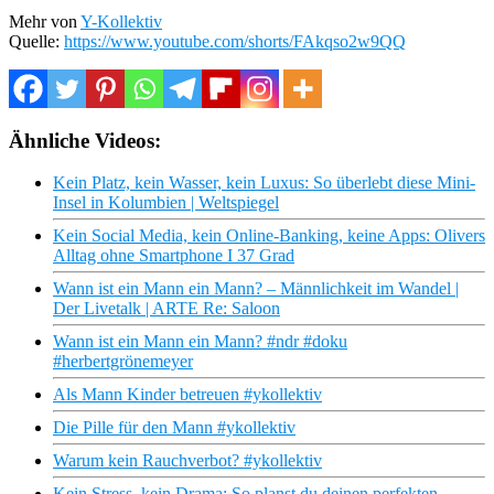
Mehr von
Y-Kollektiv
Quelle:
https://www.youtube.com/shorts/FAkqso2w9QQ
Ähnliche Videos:
Kein Platz, kein Wasser, kein Luxus: So überlebt diese Mini-
Insel in Kolumbien | Weltspiegel
Kein Social Media, kein Online-Banking, keine Apps: Olivers
Alltag ohne Smartphone I 37 Grad
Wann ist ein Mann ein Mann? – Männlichkeit im Wandel |
Der Livetalk | ARTE Re: Saloon
Wann ist ein Mann ein Mann? #ndr #doku
#herbertgrönemeyer
Als Mann Kinder betreuen #ykollektiv
Die Pille für den Mann #ykollektiv
Warum kein Rauchverbot? #ykollektiv
Kein Stress, kein Drama: So planst du deinen perfekten