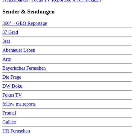
Sender & Sendungen
360° – GEO Reportage
37 Grad
3sat
Abenteuer Leben
Arte
Bayerisches Fernsehen
Die Frage
DW Doku
Fokus TV
follow me.reports
Frontal
Galileo
HR Fernsehen