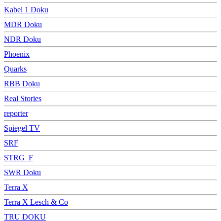
Kabel 1 Doku
MDR Doku
NDR Doku
Phoenix
Quarks
RBB Doku
Real Stories
reporter
Spiegel TV
SRF
STRG_F
SWR Doku
Terra X
Terra X Lesch & Co
TRU DOKU