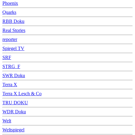
Phoenix
Quarks
RBB Doku
Real Stories
reporter
Spiegel TV
SRF
STRG_F
SWR Doku
Terra X
Terra X Lesch & Co
TRU DOKU
WDR Doku
Welt
Weltspiegel