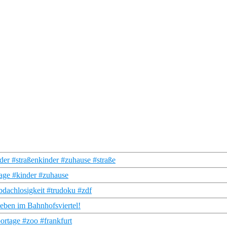
der #straßenkinder #zuhause #straße
tage #kinder #zuhause
dachlosigkeit #trudoku #zdf
eben im Bahnhofsviertel!
ortage #zoo #frankfurt