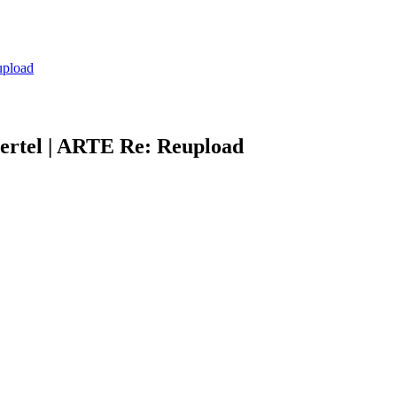
upload
ertel | ARTE Re: Reupload