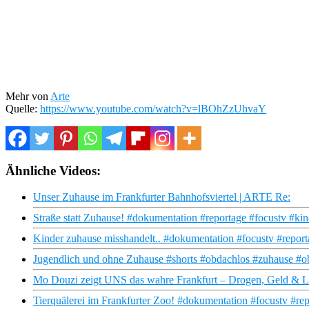
Mehr von
Arte
Quelle:
https://www.youtube.com/watch?v=lBOhZzUhvaY
Ähnliche Videos:
Unser Zuhause im Frankfurter Bahnhofsviertel | ARTE Re:
Straße statt Zuhause! #dokumentation #reportage #focustv #kin
Kinder zuhause misshandelt.. #dokumentation #focustv #repor
Jugendlich und ohne Zuhause #shorts #obdachlos #zuhause #ob
Mo Douzi zeigt UNS das wahre Frankfurt – Drogen, Geld & L
Tierquälerei im Frankfurter Zoo! #dokumentation #focustv #rep