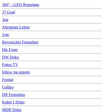
360° – GEO Reportage
37 Grad
3sat
Abenteuer Leben
Arte
Bayerisches Fernsehen
Die Frage
DW Doku
Fokus TV
follow me.reports
Frontal
Galileo
HR Fernsehen
Kabel 1 Doku
MDR Doku