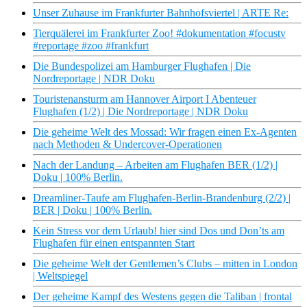
Unser Zuhause im Frankfurter Bahnhofsviertel | ARTE Re:
Tierquälerei im Frankfurter Zoo! #dokumentation #focustv
#reportage #zoo #frankfurt
Die Bundespolizei am Hamburger Flughafen | Die
Nordreportage | NDR Doku
Touristenansturm am Hannover Airport I Abenteuer
Flughafen (1/2) | Die Nordreportage | NDR Doku
Die geheime Welt des Mossad: Wir fragen einen Ex-Agenten
nach Methoden & Undercover-Operationen
Nach der Landung – Arbeiten am Flughafen BER (1/2) |
Doku | 100% Berlin.
Dreamliner-Taufe am Flughafen-Berlin-Brandenburg (2/2) |
BER | Doku | 100% Berlin.
Kein Stress vor dem Urlaub! hier sind Dos und Don’ts am
Flughafen für einen entspannten Start
Die geheime Welt der Gentlemen’s Clubs – mitten in London
| Weltspiegel
Der geheime Kampf des Westens gegen die Taliban | frontal