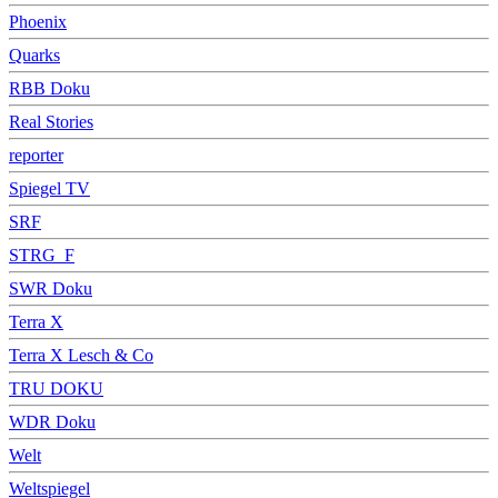
Phoenix
Quarks
RBB Doku
Real Stories
reporter
Spiegel TV
SRF
STRG_F
SWR Doku
Terra X
Terra X Lesch & Co
TRU DOKU
WDR Doku
Welt
Weltspiegel