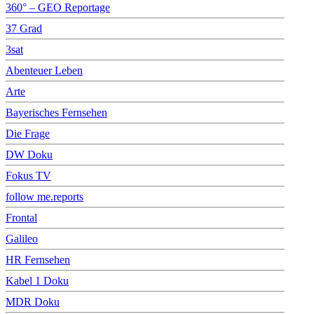
360° – GEO Reportage
37 Grad
3sat
Abenteuer Leben
Arte
Bayerisches Fernsehen
Die Frage
DW Doku
Fokus TV
follow me.reports
Frontal
Galileo
HR Fernsehen
Kabel 1 Doku
MDR Doku