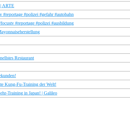
n | ARTE
v #reportage #polizei #gefahr #autobahn
focustv #reportage #polizei #ausbildung
Mayonnaiseherstellung
nellstes Restaurant
Sekunden!
este Kung-Fu-Training der Welt!
Training in Japan! | Galileo