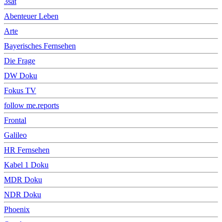
3sat
Abenteuer Leben
Arte
Bayerisches Fernsehen
Die Frage
DW Doku
Fokus TV
follow me.reports
Frontal
Galileo
HR Fernsehen
Kabel 1 Doku
MDR Doku
NDR Doku
Phoenix