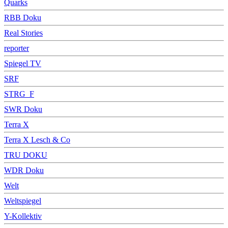
Quarks
RBB Doku
Real Stories
reporter
Spiegel TV
SRF
STRG_F
SWR Doku
Terra X
Terra X Lesch & Co
TRU DOKU
WDR Doku
Welt
Weltspiegel
Y-Kollektiv