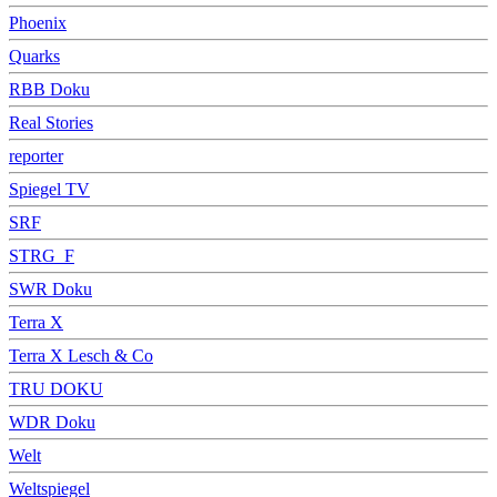
Phoenix
Quarks
RBB Doku
Real Stories
reporter
Spiegel TV
SRF
STRG_F
SWR Doku
Terra X
Terra X Lesch & Co
TRU DOKU
WDR Doku
Welt
Weltspiegel