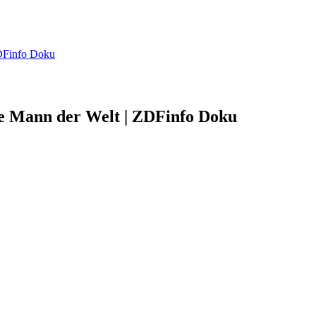
ZDFinfo Doku
e Mann der Welt | ZDFinfo Doku