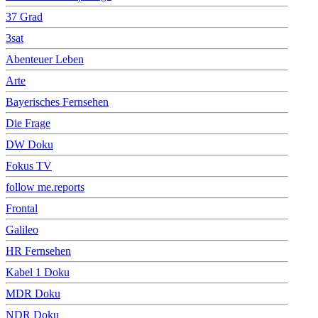
37 Grad
3sat
Abenteuer Leben
Arte
Bayerisches Fernsehen
Die Frage
DW Doku
Fokus TV
follow me.reports
Frontal
Galileo
HR Fernsehen
Kabel 1 Doku
MDR Doku
NDR Doku