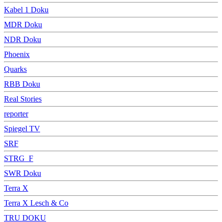
Kabel 1 Doku
MDR Doku
NDR Doku
Phoenix
Quarks
RBB Doku
Real Stories
reporter
Spiegel TV
SRF
STRG_F
SWR Doku
Terra X
Terra X Lesch & Co
TRU DOKU