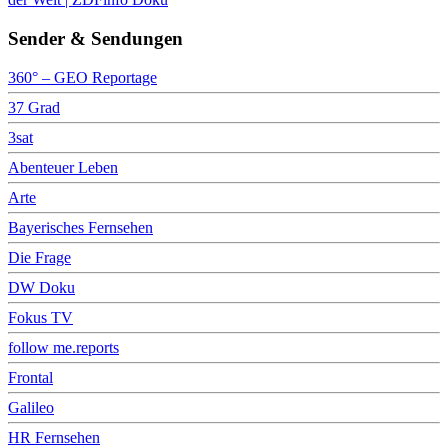
Sender & Sendungen
360° – GEO Reportage
37 Grad
3sat
Abenteuer Leben
Arte
Bayerisches Fernsehen
Die Frage
DW Doku
Fokus TV
follow me.reports
Frontal
Galileo
HR Fernsehen