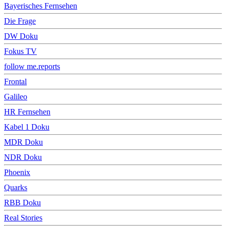
Bayerisches Fernsehen
Die Frage
DW Doku
Fokus TV
follow me.reports
Frontal
Galileo
HR Fernsehen
Kabel 1 Doku
MDR Doku
NDR Doku
Phoenix
Quarks
RBB Doku
Real Stories