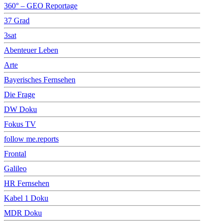
360° – GEO Reportage
37 Grad
3sat
Abenteuer Leben
Arte
Bayerisches Fernsehen
Die Frage
DW Doku
Fokus TV
follow me.reports
Frontal
Galileo
HR Fernsehen
Kabel 1 Doku
MDR Doku