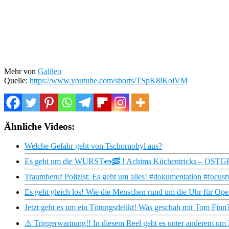
Mehr von
Galileo
Quelle:
https://www.youtube.com/shorts/TSpK8lKoiVM
Ähnliche Videos:
Welche Gefahr geht von Tschornobyl aus?
Es geht um die WURST🌭🥓 ! Achims Küchentricks – OSTGER
Traumberuf Polizist: Es geht um alles! #dokumentation #focust
Es geht gleich los! Wie die Menschen rund um die Uhr für Ope
Jetzt geht es um ein Tötungsdelikt! Was geschah mit Tom Finn? 
⚠ Triggerwarnung!! In diesem Reel geht es unter anderem um