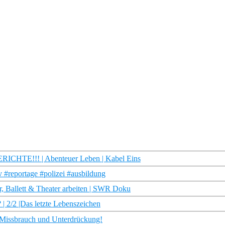
ICHTE!!! | Abenteuer Leben | Kabel Eins
v #reportage #polizei #ausbildung
r, Ballett & Theater arbeiten | SWR Doku
| 2/2 |Das letzte Lebenszeichen
 Missbrauch und Unterdrückung!