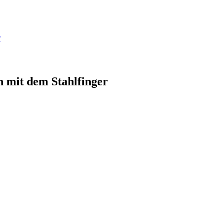
r
h mit dem Stahlfinger