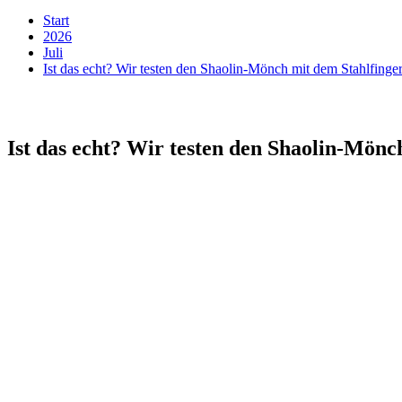
Start
2026
Juli
Ist das echt? Wir testen den Shaolin-Mönch mit dem Stahlfinge
Ist das echt? Wir testen den Shaolin-Mönc