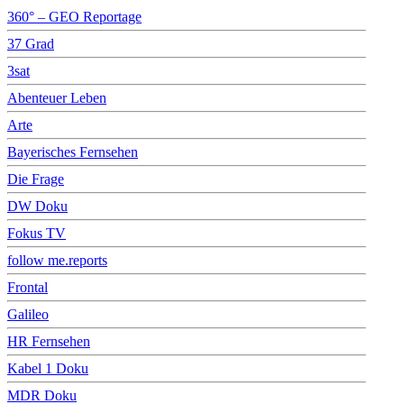
360° – GEO Reportage
37 Grad
3sat
Abenteuer Leben
Arte
Bayerisches Fernsehen
Die Frage
DW Doku
Fokus TV
follow me.reports
Frontal
Galileo
HR Fernsehen
Kabel 1 Doku
MDR Doku