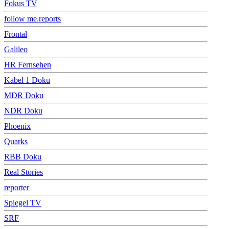
Fokus TV
follow me.reports
Frontal
Galileo
HR Fernsehen
Kabel 1 Doku
MDR Doku
NDR Doku
Phoenix
Quarks
RBB Doku
Real Stories
reporter
Spiegel TV
SRF