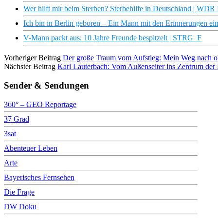
Wer hilft mir beim Sterben? Sterbehilfe in Deutschland | WD
Ich bin in Berlin geboren – Ein Mann mit den Erinnerungen ei
V-Mann packt aus: 10 Jahre Freunde bespitzelt | STRG_F
Vorheriger Beitrag
Der große Traum vom Aufstieg: Mein Weg nach
Nächster Beitrag
Karl Lauterbach: Vom Außenseiter ins Zentrum d
Sender & Sendungen
360° – GEO Reportage
37 Grad
3sat
Abenteuer Leben
Arte
Bayerisches Fernsehen
Die Frage
DW Doku