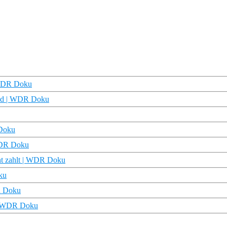
| WDR Doku
and | WDR Doku
 Doku
 WDR Doku
cht zahlt | WDR Doku
ku
DR Doku
 | WDR Doku