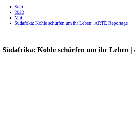
Start
2022
Mai
Südafrika: Kohle schürfen um ihr Leben | ARTE Reportage
Südafrika: Kohle schürfen um ihr Leben 