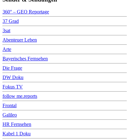
360° – GEO Reportage
37 Grad
3sat
Abenteuer Leben
Arte
Bayerisches Fernsehen
Die Frage
DW Doku
Fokus TV
follow me.reports
Frontal
Galileo
HR Fernsehen
Kabel 1 Doku