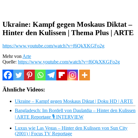
Ukraine: Kampf gegen Moskaus Diktat –
Hinter den Kulissen | Thema Plus | ARTE
https://www.youtube.com/watch?v=f6QkXKGFo2g
Mehr von
Arte
Quelle:
https://www.youtube.com/watch?v=f6QkXKGFo2g
Ähnliche Videos:
Ukraine – Kampf gegen Moskaus Diktat | Doku HD | ARTE
Bangladesch: Im Bordell von Daulatdia – Hinter den Kulissen
| ARTE Reportage 🎙️ INTERVIEW
Luxus wie Las Vegas – Hinter den Kulissen von Sun City
(2001) | Focus TV Reportage