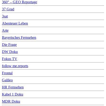
360° – GEO Reportage
37 Grad
3sat
Abenteuer Leben
Arte
Bayerisches Fernsehen
Die Frage
DW Doku
Fokus TV
follow me.reports
Frontal
Galileo
HR Fernsehen
Kabel 1 Doku
MDR Doku