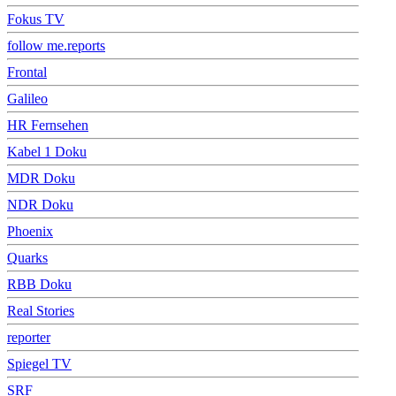
Fokus TV
follow me.reports
Frontal
Galileo
HR Fernsehen
Kabel 1 Doku
MDR Doku
NDR Doku
Phoenix
Quarks
RBB Doku
Real Stories
reporter
Spiegel TV
SRF