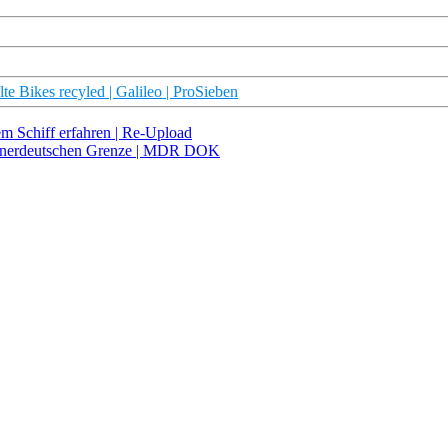
e Bikes recyled | Galileo | ProSieben
m Schiff erfahren | Re-Upload
 innerdeutschen Grenze | MDR DOK