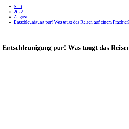
Start
2022
August
Entschleunigung pur! Was taugt das Reisen auf einem Frachter?
Entschleunigung pur! Was taugt das Reisen