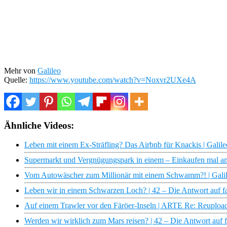
Mehr von
Galileo
Quelle:
https://www.youtube.com/watch?v=Noxvr2UXe4A
Ähnliche Videos:
Leben mit einem Ex-Sträfling? Das Airbnb für Knackis | Galile
Supermarkt und Vergnügungspark in einem – Einkaufen mal ande
Vom Autowäscher zum Millionär mit einem Schwamm?! | Galil
Leben wir in einem Schwarzen Loch? | 42 – Die Antwort auf fa
Auf einem Trawler vor den Färöer-Inseln | ARTE Re: Reuploa
Werden wir wirklich zum Mars reisen? | 42 – Die Antwort auf f