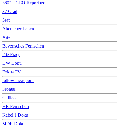
360° – GEO Reportage
37 Grad
3sat
Abenteuer Leben
Arte
Bayerisches Fernsehen
Die Frage
DW Doku
Fokus TV
follow me.reports
Frontal
Galileo
HR Fernsehen
Kabel 1 Doku
MDR Doku