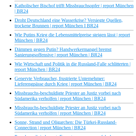
Katholischer Bischof trifft Missbrauchsopfer | report München
| BR24
Droht Deutschland eine Wasserkrise? Versiegte Quellen,
trockene Brunnen | report München I BR24
Wie Putins Krieg die Lebensmittelpreise steigen lässt | report
München | BR24
Dämmen gegen Putin? Handwerkermangel bremst
Sanierungsoffensive | report München | BR24
Wie Wirtschaft und Politik in die Russland-Falle schlitterten |
report München | BR24
Genervte Verbraucher, frustrierte Unternehmer:
Lieferengpässe durch Krieg | report München | BR24
Missbrauchs-beschuldigte Priester an Justiz vorbei nach
Südamerika verholfen | report München | BR24
Missbrauchs-beschuldigte Priester an Justiz vorbei nach
Südamerika verholfen | report München | BR24
Sonne, Strand und Oligarchen: Die Türkei-Russland-
Connection | report München | BR24