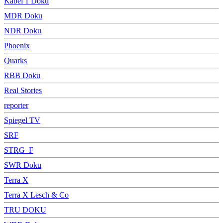
Kabel 1 Doku
MDR Doku
NDR Doku
Phoenix
Quarks
RBB Doku
Real Stories
reporter
Spiegel TV
SRF
STRG_F
SWR Doku
Terra X
Terra X Lesch & Co
TRU DOKU