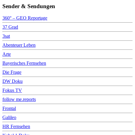
Sender & Sendungen
360° – GEO Reportage
37 Grad
3sat
Abenteuer Leben
Arte
Bayerisches Fernsehen
Die Frage
DW Doku
Fokus TV
follow me.reports
Frontal
Galileo
HR Fernsehen