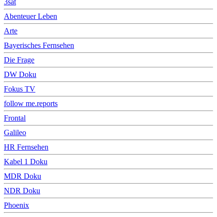
3sat
Abenteuer Leben
Arte
Bayerisches Fernsehen
Die Frage
DW Doku
Fokus TV
follow me.reports
Frontal
Galileo
HR Fernsehen
Kabel 1 Doku
MDR Doku
NDR Doku
Phoenix