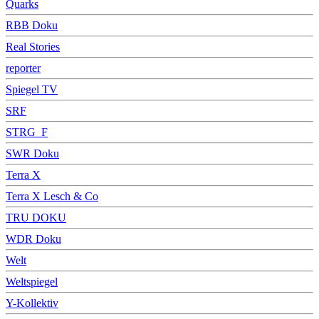
Quarks
RBB Doku
Real Stories
reporter
Spiegel TV
SRF
STRG_F
SWR Doku
Terra X
Terra X Lesch & Co
TRU DOKU
WDR Doku
Welt
Weltspiegel
Y-Kollektiv