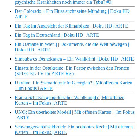
psychische Krankheiten noch immer ein Tabu? #9
Der Colorado – Ein Fluss sucht seine Mündung | Doku HD |
ARTE
Ein Tag im Angesicht der Klimafolgen | Doku HD | ARTE
Ein Tag in Deutschland | Doku HD | ARTE
Ein Osmane in Wien | | Dokumente, die die Welt bewegen |
Doku HD | ARTE
Simbabwes Demokraten – Ein Wahlkrimi | Doku HD | ARTE
Einsatz in der Ostukraine: Ein Pastor zwischen den Fronten
(SPIEGEL TV für ARTE Re:)
Ukraine: Ein Szenario wie in Georgien? | Mit offenen Karten
– Im Fokus | ARTE
Frankreich: Ein geopolitischer Wahlkampf? | Mit offenen
Karten – Im Fokus | ARTE
UNO: Ein überholtes Modell | Mit offenen Karten – Im Fokus
| ARTE
Schwangerschaftsabbruch: Ein bedrohtes Recht | Mit offenen
Karten – Im Fokus | ARTE