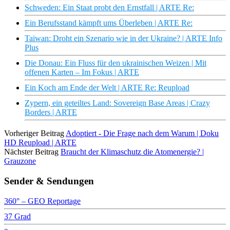
Schweden: Ein Staat probt den Ernstfall | ARTE Re:
Ein Berufsstand kämpft ums Überleben | ARTE Re:
Taiwan: Droht ein Szenario wie in der Ukraine? | ARTE Info
Plus
Die Donau: Ein Fluss für den ukrainischen Weizen | Mit
offenen Karten – Im Fokus | ARTE
Ein Koch am Ende der Welt | ARTE Re: Reupload
Zypern, ein geteiltes Land: Sovereign Base Areas | Crazy
Borders | ARTE
Vorheriger Beitrag
Adoptiert - Die Frage nach dem Warum | Doku
HD Reupload | ARTE
Nächster Beitrag
Braucht der Klimaschutz die Atomenergie? |
Grauzone
Sender & Sendungen
360° – GEO Reportage
37 Grad