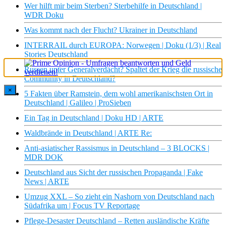
Wer hilft mir beim Sterben? Sterbehilfe in Deutschland |
WDR Doku
Was kommt nach der Flucht? Ukrainer in Deutschland
INTERRAIL durch EUROPA: Norwegen | Doku (1/3) | Real
Stories Deutschland
Russen unter Generalverdacht? Spaltet der Krieg die russische
Community in Deutschland?
×
5 Fakten über Ramstein, dem wohl amerikanischsten Ort in
Deutschland | Galileo | ProSieben
Ein Tag in Deutschland | Doku HD | ARTE
Waldbrände in Deutschland | ARTE Re:
Anti-asiatischer Rassismus in Deutschland – 3 BLOCKS |
MDR DOK
Deutschland aus Sicht der russischen Propaganda | Fake
News | ARTE
Umzug XXL – So zieht ein Nashorn von Deutschland nach
Südafrika um | Focus TV Reportage
Pflege-Desaster Deutschland – Retten ausländische Kräfte