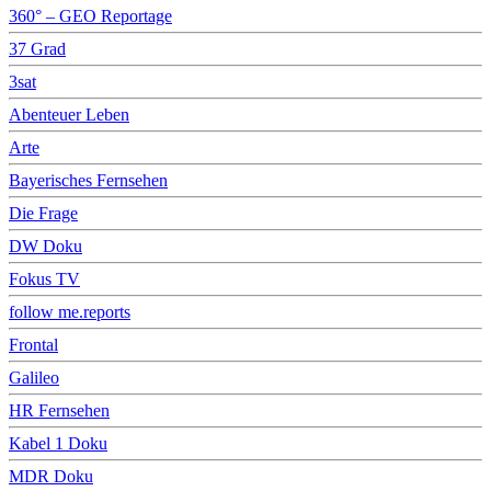
360° – GEO Reportage
37 Grad
3sat
Abenteuer Leben
Arte
Bayerisches Fernsehen
Die Frage
DW Doku
Fokus TV
follow me.reports
Frontal
Galileo
HR Fernsehen
Kabel 1 Doku
MDR Doku