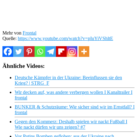
Mehr von
Frontal
Quelle:
https://www.youtube.com/watch?v=pIuYiVShltE
Ähnliche Videos:
Deutsche Kämpfer in der Ukraine: Beeinflussen sie den
Krieg? | STRG_F
Wir decken auf, was andere verbergen wollen I Kanaltrailer I
frontal
BUNKER & Schutzräume: Wie sicher sind wir im Ernstfall? I
frontal
Gegen den Kommerz: Deshalb spielen wir nackt Fußball I
Wie nackt dürfen wir uns zeigen? #7
Vor Putins Bomben geflohen: aus der Ukraine nach