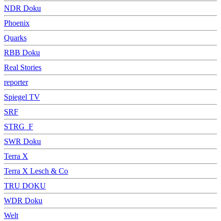
NDR Doku
Phoenix
Quarks
RBB Doku
Real Stories
reporter
Spiegel TV
SRF
STRG_F
SWR Doku
Terra X
Terra X Lesch & Co
TRU DOKU
WDR Doku
Welt