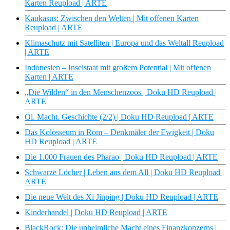
Karten Reupload | ARTE
Kaukasus: Zwischen den Welten | Mit offenen Karten
Reupload | ARTE
Klimaschutz mit Satelliten | Europa und das Weltall Reupload
| ARTE
Indonesien – Inselstaat mit großem Potential | Mit offenen
Karten | ARTE
„Die Wilden“ in den Menschenzoos | Doku HD Reupload |
ARTE
Öl. Macht. Geschichte (2/2) | Doku HD Reupload | ARTE
Das Kolosseum in Rom – Denkmäler der Ewigkeit | Doku
HD Reupload | ARTE
Die 1.000 Frauen des Pharao | Doku HD Reupload | ARTE
Schwarze Löcher | Leben aus dem All | Doku HD Reupload |
ARTE
Die neue Welt des Xi Jinping | Doku HD Reupload | ARTE
Kinderhandel | Doku HD Reupload | ARTE
BlackRock: Die unheimliche Macht eines Finanzkonzerns |