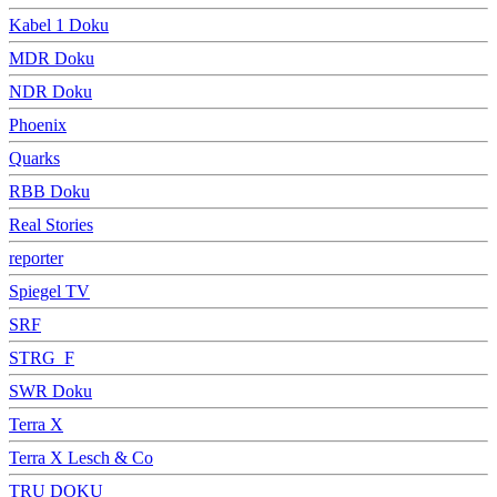
Kabel 1 Doku
MDR Doku
NDR Doku
Phoenix
Quarks
RBB Doku
Real Stories
reporter
Spiegel TV
SRF
STRG_F
SWR Doku
Terra X
Terra X Lesch & Co
TRU DOKU