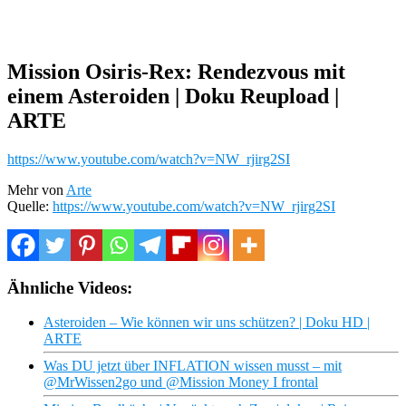
Mission Osiris-Rex: Rendezvous mit
einem Asteroiden | Doku Reupload |
ARTE
https://www.youtube.com/watch?v=NW_rjirg2SI
Mehr von
Arte
Quelle:
https://www.youtube.com/watch?v=NW_rjirg2SI
Ähnliche Videos:
Asteroiden – Wie können wir uns schützen? | Doku HD |
ARTE
Was DU jetzt über INFLATION wissen musst – mit
@MrWissen2go und @Mission Money I frontal