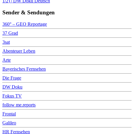
1/2) | DW Doku Deutsch
Sender & Sendungen
360° – GEO Reportage
37 Grad
3sat
Abenteuer Leben
Arte
Bayerisches Fernsehen
Die Frage
DW Doku
Fokus TV
follow me.reports
Frontal
Galileo
HR Fernsehen