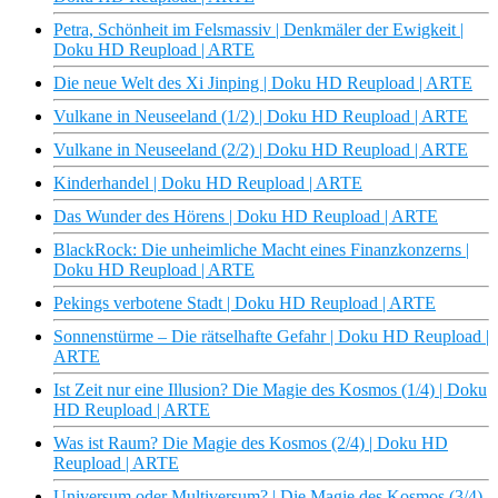
Petra, Schönheit im Felsmassiv | Denkmäler der Ewigkeit |
Doku HD Reupload | ARTE
Die neue Welt des Xi Jinping | Doku HD Reupload | ARTE
Vulkane in Neuseeland (1/2) | Doku HD Reupload | ARTE
Vulkane in Neuseeland (2/2) | Doku HD Reupload | ARTE
Kinderhandel | Doku HD Reupload | ARTE
Das Wunder des Hörens | Doku HD Reupload | ARTE
BlackRock: Die unheimliche Macht eines Finanzkonzerns |
Doku HD Reupload | ARTE
Pekings verbotene Stadt | Doku HD Reupload | ARTE
Sonnenstürme – Die rätselhafte Gefahr | Doku HD Reupload |
ARTE
Ist Zeit nur eine Illusion? Die Magie des Kosmos (1/4) | Doku
HD Reupload | ARTE
Was ist Raum? Die Magie des Kosmos (2/4) | Doku HD
Reupload | ARTE
Universum oder Multiversum? | Die Magie des Kosmos (3/4)