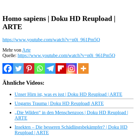
Homo sapiens | Doku HD Reupload |
ARTE
https://www.youtube.com/watch?v=n0i_961Pm5Q
Mehr von
Arte
Quelle:
https://www.youtube.com/watch?v=n0i_961Pm5Q
Ähnliche Videos:
Unser Hirn ist, was es isst | Doku HD Reupload | ARTE
Ungarns Trauma | Doku HD Reupload| ARTE
„Die Wilden“ in den Menschenzoos | Doku HD Reupload |
ARTE
Insekten – Die besseren Schädlingsbekämpfer? | Doku HD
Reupload | ARTE