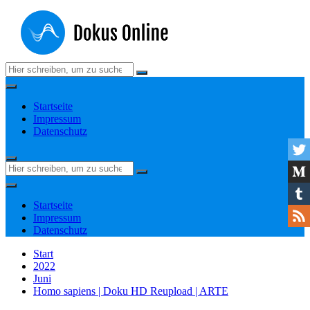
Zum
Inhalt
springen
Suchen
nach:
Startseite
Impressum
Datenschutz
Suchen
nach:
Startseite
Impressum
Datenschutz
Start
2022
Juni
Homo sapiens | Doku HD Reupload | ARTE