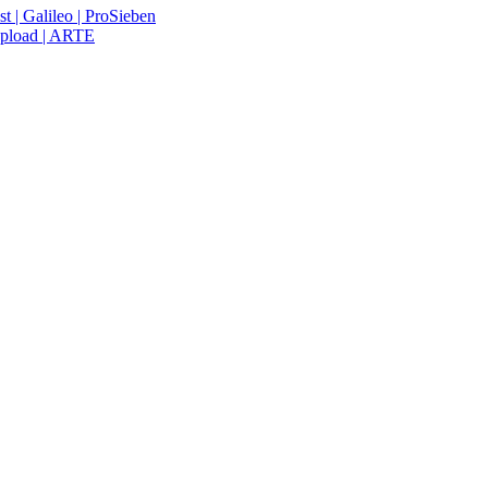
t | Galileo | ProSieben
upload | ARTE