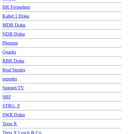
HR Fernsehen
Kabel 1 Doku
MDR Doku
NDR Doku
Phoenix
Quarks
RBB Doku
Real Stories
reporter
Spiegel TV
SRF
STRG_F
SWR Doku
Terra X
Terra X Lesch & Co