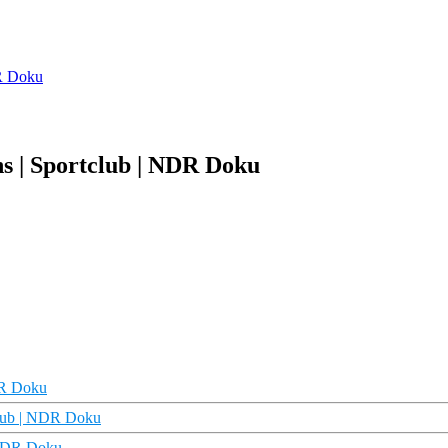
DR Doku
ns | Sportclub | NDR Doku
DR Doku
club | NDR Doku
 NDR Doku