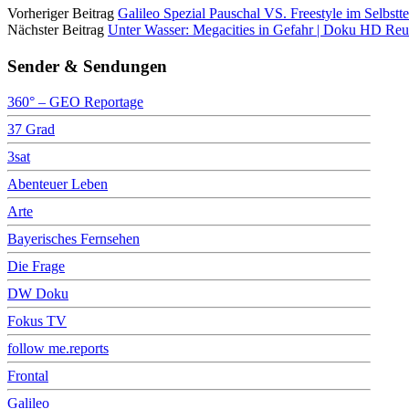
Vorheriger Beitrag
Galileo Spezial Pauschal VS. Freestyle im Selbsttes
Nächster Beitrag
Unter Wasser: Megacities in Gefahr | Doku HD Re
Sender & Sendungen
360° – GEO Reportage
37 Grad
3sat
Abenteuer Leben
Arte
Bayerisches Fernsehen
Die Frage
DW Doku
Fokus TV
follow me.reports
Frontal
Galileo