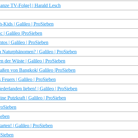
anze TV-Folge] | Harald Lesch
-Kids | Galileo | ProSieben
c | Galileo |ProSieben
tos | Galileo | ProSieben
m Naturphänomen? | Galileo | ProSieben
en der Wüste | Galileo | ProSieben
traßen von Bangkok| Galileo |ProSieben
Feuers | Galileo | ProSieben
derlanden lieben! | Galileo | ProSieben
e Putzkraft | Galileo | ProSieben
ProSieben
ieben
rten! | Galileo | ProSieben
oSieben