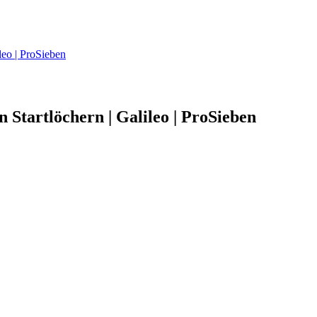
leo | ProSieben
n Startlöchern | Galileo | ProSieben