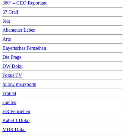
360° – GEO Reportage
37 Grad
3sat
Abenteuer Leben
Arte
Bayerisches Fernsehen
Die Frage
DW Doku
Fokus TV
follow me.reports
Frontal
Galileo
HR Fernsehen
Kabel 1 Doku
MDR Doku