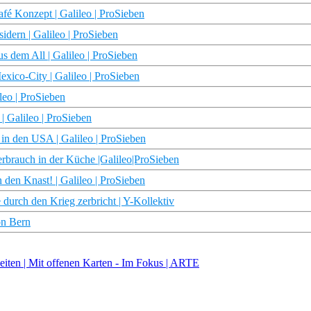
fé Konzept | Galileo | ProSieben
idern | Galileo | ProSieben
s dem All | Galileo | ProSieben
exico-City | Galileo | ProSieben
leo | ProSieben
 Galileo | ProSieben
in den USA | Galileo | ProSieben
erbrauch in der Küche |Galileo|ProSieben
 den Knast! | Galileo | ProSieben
durch den Krieg zerbricht | Y-Kollektiv
on Bern
szeiten | Mit offenen Karten - Im Fokus | ARTE