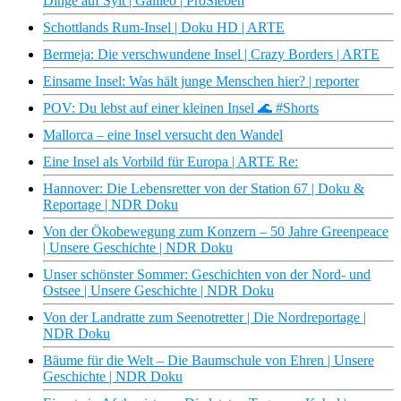
Dinge auf Sylt | Galileo | ProSieben
Schottlands Rum-Insel | Doku HD | ARTE
Bermeja: Die verschwundene Insel | Crazy Borders | ARTE
Einsame Insel: Was hält junge Menschen hier? | reporter
POV: Du lebst auf einer kleinen Insel 🌊 #Shorts
Mallorca – eine Insel versucht den Wandel
Eine Insel als Vorbild für Europa | ARTE Re:
Hannover: Die Lebensretter von der Station 67 | Doku &
Reportage | NDR Doku
Von der Ökobewegung zum Konzern – 50 Jahre Greenpeace
| Unsere Geschichte | NDR Doku
Unser schönster Sommer: Geschichten von der Nord- und
Ostsee | Unsere Geschichte | NDR Doku
Von der Landratte zum Seenotretter | Die Nordreportage |
NDR Doku
Bäume für die Welt – Die Baumschule von Ehren | Unsere
Geschichte | NDR Doku