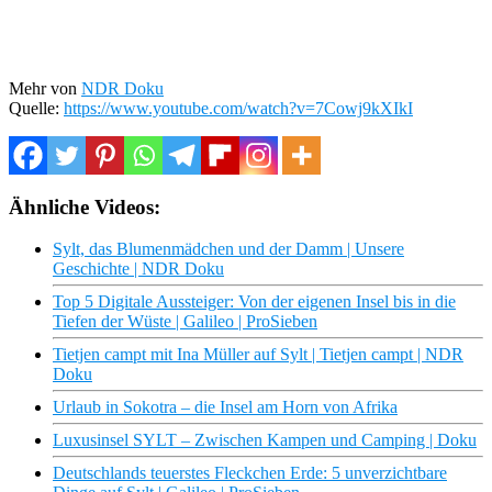
Mehr von
NDR Doku
Quelle:
https://www.youtube.com/watch?v=7Cowj9kXIkI
Ähnliche Videos:
Sylt, das Blumenmädchen und der Damm | Unsere
Geschichte | NDR Doku
Top 5 Digitale Aussteiger: Von der eigenen Insel bis in die
Tiefen der Wüste | Galileo | ProSieben
Tietjen campt mit Ina Müller auf Sylt | Tietjen campt | NDR
Doku
Urlaub in Sokotra – die Insel am Horn von Afrika
Luxusinsel SYLT – Zwischen Kampen und Camping | Doku
Deutschlands teuerstes Fleckchen Erde: 5 unverzichtbare