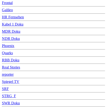
Frontal
Galileo
HR Fernsehen
Kabel 1 Doku
MDR Doku
NDR Doku
Phoenix
Quarks
RBB Doku
Real Stories
reporter
Spiegel TV
SRF
STRG_F
SWR Doku