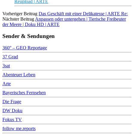
Reupload | ARTE
Vorheriger Beitrag
Das Geschäft mit einer Delikatesse | ARTE Re:
Nächster Beitrag
Anpassen oder untergehen | Tierische Freibeuter
der Meere | Doku HD | ARTE
Sender & Sendungen
360° – GEO Reportage
37 Grad
3sat
Abenteuer Leben
Arte
Bayerisches Fernsehen
Die Frage
DW Doku
Fokus TV
follow me.reports